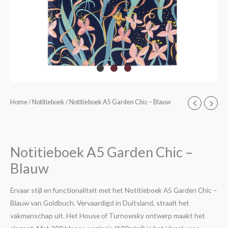
Notitieboek
Home
/
Notitieboek
/ Notitieboek A5 Garden Chic – Blauw
A5
Garden
Chic
Notitieboek A5 Garden Chic –
-
Blauw
Blauw
aantal
Ervaar stijl en functionaliteit met het Notitieboek A5 Garden Chic –
Blauw van Goldbuch. Vervaardigd in Duitsland, straalt het
vakmanschap uit. Het House of Turnowsky ontwerp maakt het