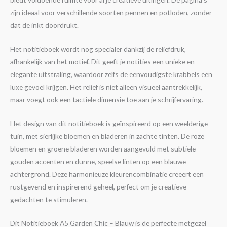
zijn ideaal voor verschillende soorten pennen en potloden, zonder
dat de inkt doordrukt.
Het notitieboek wordt nog specialer dankzij de reliëfdruk,
afhankelijk van het motief. Dit geeft je notities een unieke en
elegante uitstraling, waardoor zelfs de eenvoudigste krabbels een
luxe gevoel krijgen. Het reliëf is niet alleen visueel aantrekkelijk,
maar voegt ook een tactiele dimensie toe aan je schrijfervaring.
Het design van dit notitieboek is geïnspireerd op een weelderige
tuin, met sierlijke bloemen en bladeren in zachte tinten. De roze
bloemen en groene bladeren worden aangevuld met subtiele
gouden accenten en dunne, speelse linten op een blauwe
achtergrond. Deze harmonieuze kleurencombinatie creëert een
rustgevend en inspirerend geheel, perfect om je creatieve
gedachten te stimuleren.
Dit Notitieboek A5 Garden Chic – Blauw is de perfecte metgezel