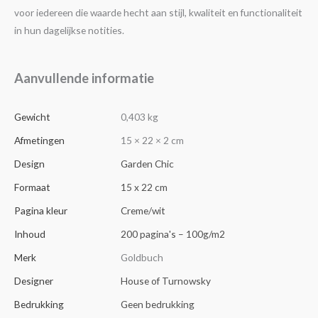
voor iedereen die waarde hecht aan stijl, kwaliteit en functionaliteit
in hun dagelijkse notities.
Aanvullende informatie
Gewicht
0,403 kg
Afmetingen
15 × 22 × 2 cm
Design
Garden Chic
Formaat
15 x 22 cm
Pagina kleur
Creme/wit
Inhoud
200 pagina's – 100g/m2
Merk
Goldbuch
Designer
House of Turnowsky
Bedrukking
Geen bedrukking