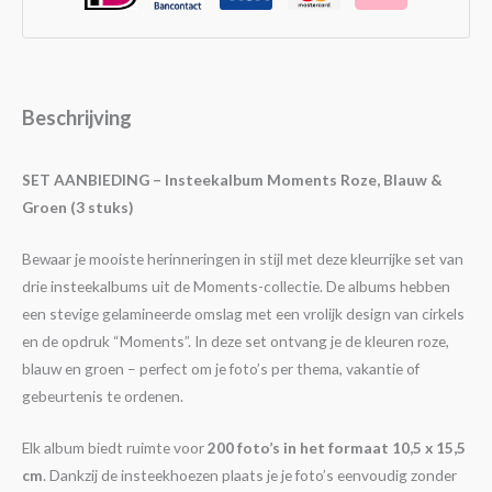
Beschrijving
SET AANBIEDING – Insteekalbum Moments Roze, Blauw &
Groen (3 stuks)
Bewaar je mooiste herinneringen in stijl met deze kleurrijke set van
drie insteekalbums uit de Moments-collectie. De albums hebben
een stevige gelamineerde omslag met een vrolijk design van cirkels
en de opdruk “Moments”. In deze set ontvang je de kleuren roze,
blauw en groen – perfect om je foto’s per thema, vakantie of
gebeurtenis te ordenen.
Elk album biedt ruimte voor
200 foto’s in het formaat 10,5 x 15,5
cm
. Dankzij de insteekhoezen plaats je je foto’s eenvoudig zonder