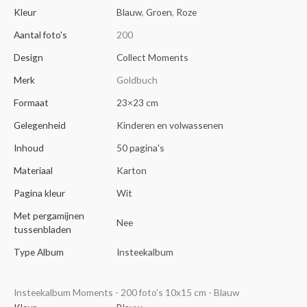
Kleur
Blauw
,
Groen
,
Roze
Aantal foto's
200
Design
Collect Moments
Merk
Goldbuch
Formaat
23×23 cm
Gelegenheid
Kinderen en volwassenen
Inhoud
50 pagina's
Materiaal
Karton
Pagina kleur
Wit
Met pergamijnen
Nee
tussenbladen
Type Album
Insteekalbum
Insteekalbum Moments - 200 foto's 10x15 cm - Blauw