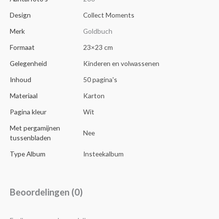
Design
Collect Moments
Merk
Goldbuch
Formaat
23×23 cm
Gelegenheid
Kinderen en volwassenen
Inhoud
50 pagina's
Materiaal
Karton
Pagina kleur
Wit
Met pergamijnen
Nee
tussenbladen
Type Album
Insteekalbum
Beoordelingen (0)