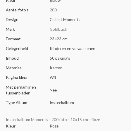
Kleur
Blauw
Aantal foto's
200
Design
Collect Moments
Merk
Goldbuch
Formaat
23×23 cm
Gelegenheid
Kinderen en volwassenen
Inhoud
50 pagina's
Materiaal
Karton
Pagina kleur
Wit
Met pergamijnen
Nee
tussenbladen
Type Album
Insteekalbum
Insteekalbum Moments - 200 foto's 10x15 cm - Roze
Kleur
Roze