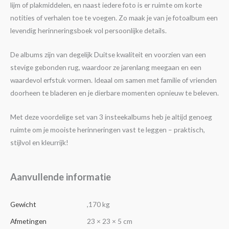
lijm of plakmiddelen, en naast iedere foto is er ruimte om korte
notities of verhalen toe te voegen. Zo maak je van je fotoalbum een
levendig herinneringsboek vol persoonlijke details.
De albums zijn van degelijk Duitse kwaliteit en voorzien van een
stevige gebonden rug, waardoor ze jarenlang meegaan en een
waardevol erfstuk vormen. Ideaal om samen met familie of vrienden
doorheen te bladeren en je dierbare momenten opnieuw te beleven.
Met deze voordelige set van 3 insteekalbums heb je altijd genoeg
ruimte om je mooiste herinneringen vast te leggen – praktisch,
stijlvol en kleurrijk!
Aanvullende informatie
Gewicht
,170 kg
Afmetingen
23 × 23 × 5 cm