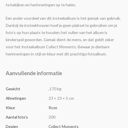
te bekijken en herinneringen op te halen.
Een ander voordeel van dit insteekalbum is het gemak van gebruik.
Dankzij de insteekhoezen hoef je geen plaksel te gebruiken om je
foto’s op hun plaats te houden; het vullen van het album is
kinderspel geworden. Gemak dient de mens, en dat geldt zeker
voor het Insteekalbum Collect Moments. Bewaar je dierbare
herinneringen in stijl en kleur met dit prachtige fotoalbum.
Aanvullende informatie
Gewicht
,170 kg
Afmetingen
23 × 23 × 5 cm
Kleur
Roze
Aantal foto's
200
Design
Collect Moments