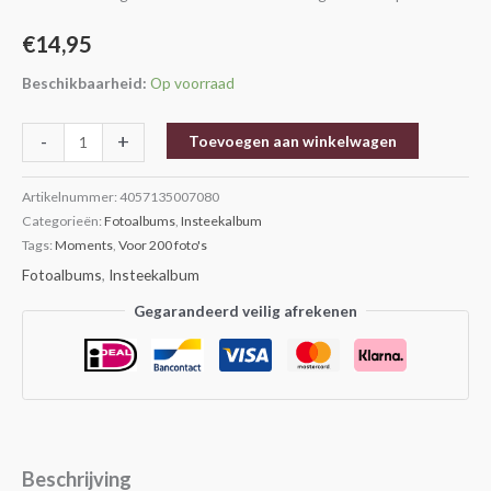
€
14,95
Beschikbaarheid:
Op voorraad
-
+
Toevoegen aan winkelwagen
Artikelnummer:
4057135007080
Categorieën:
Fotoalbums
,
Insteekalbum
Tags:
Moments
,
Voor 200 foto's
Fotoalbums
,
Insteekalbum
Gegarandeerd veilig afrekenen
Beschrijving