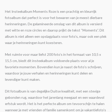
Het Insteekalbum Moments Roze is een prachtig en kleurrijk
fotoalbum dat perfect is voor het bewaren van je meest dierbare
herinneringen. De gelamineerde omslag van dit album is versierd
met witte en roze circles en daarop prijkt de tekst “Moments”. Dit
album is niet alleen een opslagplaats voor foto’s, maar ook een plek
waar je herinneringen kunt koesteren.
Met ruimte voor maar liefst 200 foto’s in het formaat van 10,5 x
15,5 cm, biedt dit insteekalbum voldoende plaats voor al je
favoriete momenten. Bovendien kun je naast de foto’s schrijven,
waardoor je jouw verhalen en herinneringen kunt delen en
levendiger kunt maken.
Dit fotoalbum is van degelijke Duitse kwaliteit, met een stevige
gebonden rug, waardoor het jarenlang meegaat en een waardevol
erfstuk wordt. Het is het perfecte album om tevoorschijn te halen
wanneer je met vrienden of familie samenkomt om je vakantiefoto’s