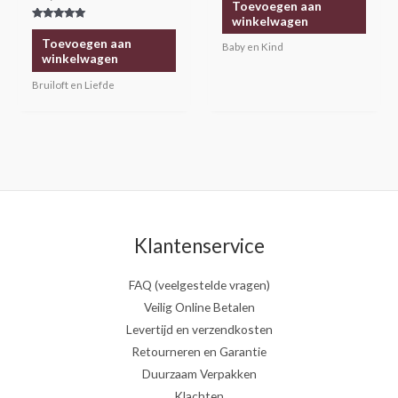
Toevoegen aan
winkelwagen
Gewaardeerd
5.00
Toevoegen aan
Baby en Kind
uit 5
winkelwagen
Bruiloft en Liefde
Klantenservice
FAQ (veelgestelde vragen)
Veilig Online Betalen
Levertijd en verzendkosten
Retourneren en Garantie
Duurzaam Verpakken
Klachten