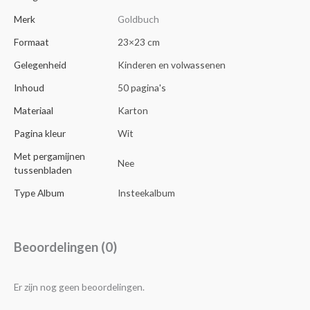
Merk
Goldbuch
Formaat
23×23 cm
Gelegenheid
Kinderen en volwassenen
Inhoud
50 pagina's
Materiaal
Karton
Pagina kleur
Wit
Met pergamijnen
Nee
tussenbladen
Type Album
Insteekalbum
Beoordelingen (0)
Er zijn nog geen beoordelingen.