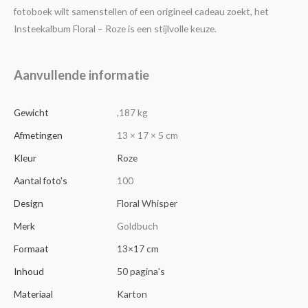
fotoboek wilt samenstellen of een origineel cadeau zoekt, het
Insteekalbum Floral – Roze is een stijlvolle keuze.
Aanvullende informatie
Gewicht
,187 kg
Afmetingen
13 × 17 × 5 cm
Kleur
Roze
Aantal foto's
100
Design
Floral Whisper
Merk
Goldbuch
Formaat
13×17 cm
Inhoud
50 pagina's
Materiaal
Karton