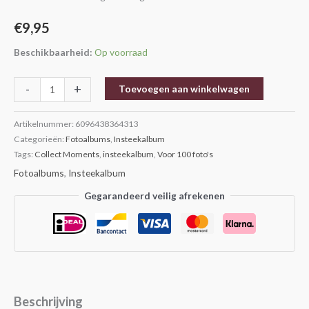
aantal
€
9,95
Beschikbaarheid:
Op voorraad
-
+
Toevoegen aan winkelwagen
Artikelnummer:
6096438364313
Categorieën:
Fotoalbums
,
Insteekalbum
Tags:
Collect Moments
,
insteekalbum
,
Voor 100 foto's
Fotoalbums
,
Insteekalbum
Gegarandeerd veilig afrekenen
Beschrijving