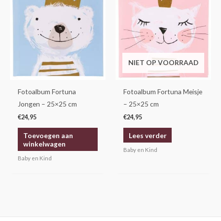
NIET OP VOORRAAD
Fotoalbum Fortuna
Fotoalbum Fortuna Meisje
Jongen – 25×25 cm
– 25×25 cm
€
24,95
€
24,95
Toevoegen aan
Lees verder
winkelwagen
Baby en Kind
Baby en Kind