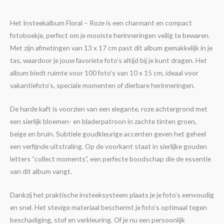
Het Insteekalbum Floral – Roze is een charmant en compact
fotoboekje, perfect om je mooiste herinneringen veilig te bewaren.
Met zijn afmetingen van 13 x 17 cm past dit album gemakkelijk in je
tas, waardoor je jouw favoriete foto’s altijd bij je kunt dragen. Het
album biedt ruimte voor 100 foto’s van 10 x 15 cm, ideaal voor
vakantiefoto’s, speciale momenten of dierbare herinneringen.
De harde kaft is voorzien van een elegante, roze achtergrond met
een sierlijk bloemen- en bladerpatroon in zachte tinten groen,
beige en bruin. Subtiele goudkleurige accenten geven het geheel
een verfijnde uitstraling. Op de voorkant staat in sierlijke gouden
letters “collect moments”, een perfecte boodschap die de essentie
van dit album vangt.
Dankzij het praktische insteeksysteem plaats je je foto’s eenvoudig
en snel. Het stevige materiaal beschermt je foto’s optimaal tegen
beschadiging, stof en verkleuring. Of je nu een persoonlijk