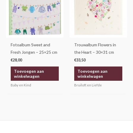
Fotoalbum Sweet and
Trouwalbum Flowers in
Fresh Jongen – 25×25 cm
the Heart – 30×31 cm
€
28,00
€
33,50
Toevoegen aan
Toevoegen aan
winkelwagen
winkelwagen
Baby en Kind
Bruiloft en Liefde