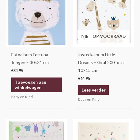
NIET OP VOORRAAD
Fotoalbum Fortuna
Insteekalbum Little
Jongen – 30×31 cm
Dreams – Giraf 200 foto’s
10×15 cm
€
34,95
€
14,95
Toevoegen aan
winkelwagen
Lees verder
Baby en Kind
Baby en Kind