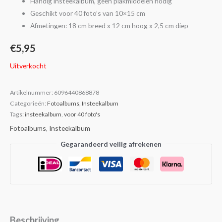
Handig insteekalbum, geen plakmiddelen nodig
Geschikt voor 40 foto’s van 10×15 cm
Afmetingen: 18 cm breed x 12 cm hoog x 2,5 cm diep
€
5,95
Uitverkocht
Artikelnummer:
6096440868878
Categorieën:
Fotoalbums
,
Insteekalbum
Tags:
insteekalbum
,
voor 40 foto's
Fotoalbums
,
Insteekalbum
Gegarandeerd veilig afrekenen
Beschrijving