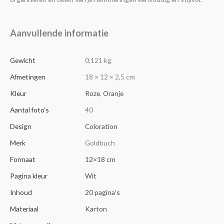
Aanvullende informatie
Gewicht
0,121 kg
Afmetingen
18 × 12 × 2,5 cm
Kleur
Roze
,
Oranje
Aantal foto's
40
Design
Coloration
Merk
Goldbuch
Formaat
12×18 cm
Pagina kleur
Wit
Inhoud
20 pagina's
Materiaal
Karton