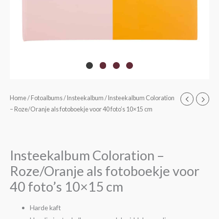
Home
/
Fotoalbums
/
Insteekalbum
/ Insteekalbum Coloration
– Roze/Oranje als fotoboekje voor 40 foto’s 10×15 cm
Insteekalbum Coloration –
Roze/Oranje als fotoboekje voor
40 foto’s 10×15 cm
Harde kaft