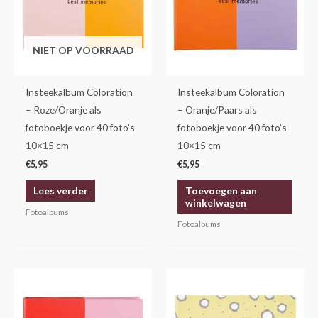
NIET OP VOORRAAD
Insteekalbum Coloration
Insteekalbum Coloration
– Roze/Oranje als
– Oranje/Paars als
fotoboekje voor 40 foto’s
fotoboekje voor 40 foto’s
10×15 cm
10×15 cm
€
5,95
€
5,95
Lees verder
Toevoegen aan
winkelwagen
Fotoalbums
Fotoalbums