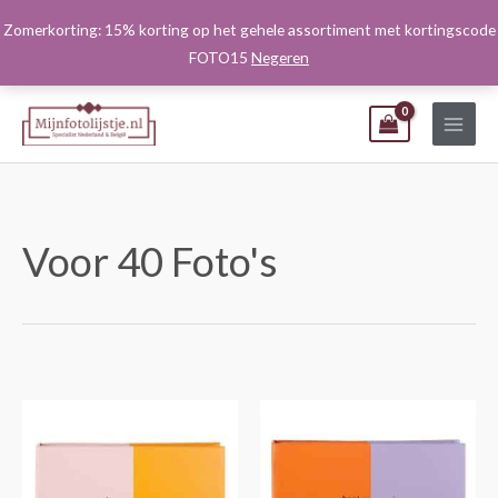
Ga
Zomerkorting: 15% korting op het gehele assortiment met kortingscode
naar
FOTO15
Negeren
de
inhoud
Voor 40 Foto's