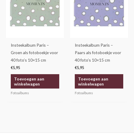
Insteekalbum Paris –
Insteekalbum Paris –
Groen als fotoboekje voor
Paars als fotoboekje voor
40 foto’s 10×15 cm
40 foto’s 10×15 cm
€
5,95
€
5,95
Toevoegen aan
Toevoegen aan
winkelwagen
winkelwagen
Fotoalbums
Fotoalbums