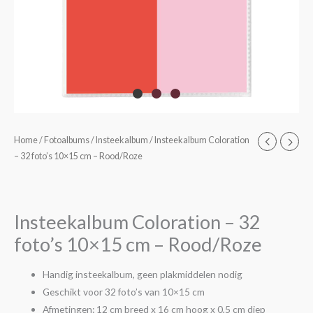
Home
/
Fotoalbums
/
Insteekalbum
/ Insteekalbum Coloration
– 32 foto’s 10×15 cm – Rood/Roze
Insteekalbum Coloration – 32
foto’s 10×15 cm – Rood/Roze
Handig insteekalbum, geen plakmiddelen nodig
Geschikt voor 32 foto’s van 10×15 cm
Afmetingen: 12 cm breed x 16 cm hoog x 0,5 cm diep