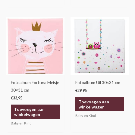
Fotoalbum Fortuna Meisje
Fotoalbum Uil 30×31 cm
30×31 cm
€
29,95
€
33,95
Toevoegen aan
winkelwagen
Toevoegen aan
winkelwagen
Baby en Kind
Baby en Kind