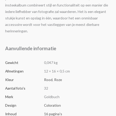
insteekalbum combineert stijl en functionaliteit op een manier die
iedere liefhebber van fotografie zal waarderen. Het is een elegant
stukje kunst en opslag in één, waardoor het een onmisbaar
accessoire wordt voor het vastleggen van je meest dierbare
herinneringen.
Aanvullende informatie
Gewicht
0,047 kg
Afmetingen
12 × 16 × 0,5 cm
Kleur
Rood
,
Roze
Aantal foto's
32
Merk
Goldbuch
Design
Coloration
Inhoud
16 pagina's