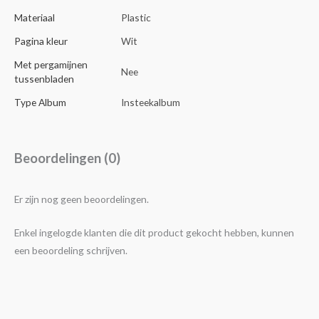
Materiaal
Plastic
Pagina kleur
Wit
Met pergamijnen
Nee
tussenbladen
Type Album
Insteekalbum
Beoordelingen (0)
Er zijn nog geen beoordelingen.
Enkel ingelogde klanten die dit product gekocht hebben, kunnen
een beoordeling schrijven.