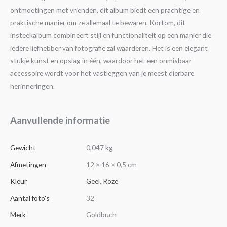
ontmoetingen met vrienden, dit album biedt een prachtige en
praktische manier om ze allemaal te bewaren. Kortom, dit
insteekalbum combineert stijl en functionaliteit op een manier die
iedere liefhebber van fotografie zal waarderen. Het is een elegant
stukje kunst en opslag in één, waardoor het een onmisbaar
accessoire wordt voor het vastleggen van je meest dierbare
herinneringen.
Aanvullende informatie
Gewicht
0,047 kg
Afmetingen
12 × 16 × 0,5 cm
Kleur
Geel
,
Roze
Aantal foto's
32
Merk
Goldbuch