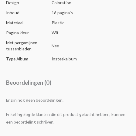
Design
Coloration
Inhoud
16 pagina's
Materiaal
Plastic
Pagina kleur
Wit
Met pergamijnen
Nee
tussenbladen
Type Album
Insteekalbum
Beoordelingen (0)
Er zijn nog geen beoordelingen.
Enkel ingelogde klanten die dit product gekocht hebben, kunnen
een beoordeling schrijven.