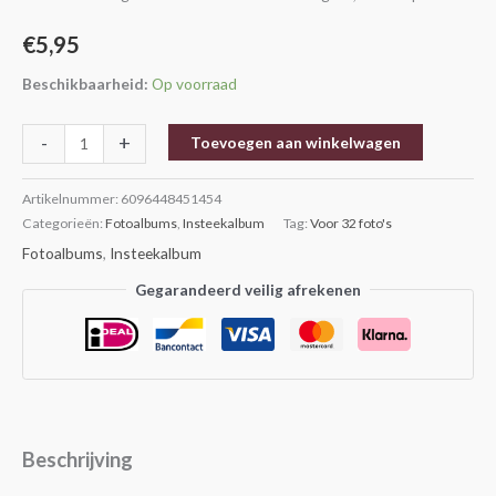
€
5,95
Beschikbaarheid:
Op voorraad
-
+
Toevoegen aan winkelwagen
Artikelnummer:
6096448451454
Categorieën:
Fotoalbums
,
Insteekalbum
Tag:
Voor 32 foto's
Fotoalbums
,
Insteekalbum
Gegarandeerd veilig afrekenen
Beschrijving