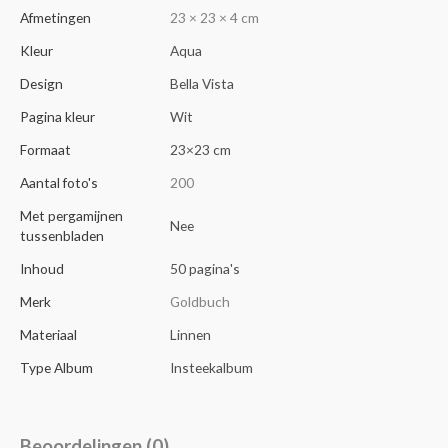
Afmetingen
23 × 23 × 4 cm
Kleur
Aqua
Design
Bella Vista
Pagina kleur
Wit
Formaat
23×23 cm
Aantal foto's
200
Met pergamijnen
Nee
tussenbladen
Inhoud
50 pagina's
Merk
Goldbuch
Materiaal
Linnen
Type Album
Insteekalbum
Beoordelingen (0)