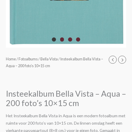
Home
/
Fotoalbums
/
Bella Vista
/ Insteekalbum Bella Vista –
Aqua – 200 foto’s 10×15 cm
Insteekalbum Bella Vista – Aqua –
200 foto’s 10×15 cm
Het Insteekalbum Bella Vista in Aqua is een modern fotoalbum met
ruimte voor 200 foto’s van 10×15 cm. De linnen omslag heeft een
vierkante passepartout (8×8 cm.) voor je eigen foto. Gemaakt in