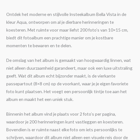
Ontdek het moderne en stijlvolle Insteekalbum Bella Vista in de
kleur Aqua, ontworpen om al je dierbare herinneringen te
koesteren. Met ruimte voor maar liefst 200 foto’s van 10×15 cm,
biedt dit fotoalbum een prachtige manier om je kostbare
momenten te bewaren en te delen.
De omslag van het album is gemaakt van hoogwaardig linnen, wat
niet alleen duurzaamheid garandeert, maar ook een luxe uitstraling
geeft. Wat dit album echt bijzonder maakt, is de vierkante
passepartout (8×8 cm) op de voorkant, waar je je eigen favoriete
foto kunt plaatsen. Het voegt een persoonlijk tintje toe aan het
album en maakt het een uniek stuk.
Binnenin het album vind je plaats voor 2 foto’s per pagina,
waardoor je 200 herinneringen kunt vastleggen en koesteren.
Bovendien is er ruimte naast elke foto om iets persoonlijks te
schrijven, waardoor dit album niet alleen een visuele reis door de