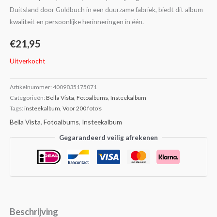
Duitsland door Goldbuch in een duurzame fabriek, biedt dit album
kwaliteit en persoonlijke herinneringen in één.
€
21,95
Uitverkocht
Artikelnummer:
4009835175071
Categorieën:
Bella Vista
,
Fotoalbums
,
Insteekalbum
Tags:
insteekalbum
,
Voor 200 foto's
Bella Vista
,
Fotoalbums
,
Insteekalbum
Gegarandeerd veilig afrekenen
Beschrijving