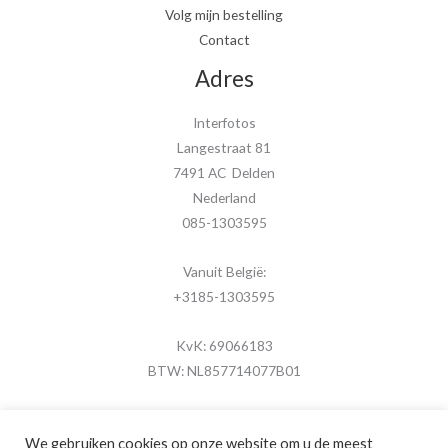
Volg mijn bestelling
Contact
Adres
Interfotos
Langestraat 81
7491 AC Delden
Nederland
085-1303595
Vanuit België:
+3185-1303595
KvK: 69066183
BTW: NL857714077B01
We gebruiken cookies op onze website om u de meest