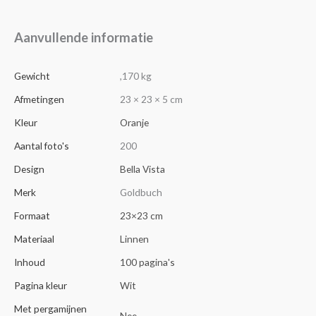
Aanvullende informatie
Gewicht
,170 kg
Afmetingen
23 × 23 × 5 cm
Kleur
Oranje
Aantal foto's
200
Design
Bella Vista
Merk
Goldbuch
Formaat
23×23 cm
Materiaal
Linnen
Inhoud
100 pagina's
Pagina kleur
Wit
Met pergamijnen
Nee