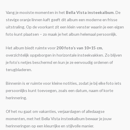
Vang je mooiste momenten in het
Bella Vista insteekalbum
. De
stevige oranje linnen kaft geeft dit album een moderne en frisse
uitstraling. Op de voorkant zit een klein venster waarin je een eigen
foto kunt plaatsen – zo maak je het album helemaal persoonlijk.
Het album biedt ruimte voor
200 foto’s van 10×15 cm
,
overzichtelijk opgeborgen in horizontale insteekvakken. Zo blijven
je foto’s netjes beschermd en kun je ze eenvoudig ordenen of
terugbladeren.
Binnenin is er ruimte voor kleine notities, zodat je bij elke foto iets
persoonlijks kunt toevoegen, zoals een datum, naam of korte
herinnering.
Of het nu gaat om vakanties, verjaardagen of alledaagse
momenten, met het Bella Vista insteekalbum bewaar je jouw
herinneringen op een kleurrijke en stijlvolle manier.