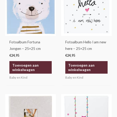
Fotoalbum Fortuna
Fotoalbum Hello I am new
Jongen – 25×25 cm
here – 25×25 cm
€
24,95
€
24,95
Toevoegen aan
Toevoegen aan
winkelwagen
winkelwagen
Baby en Kind
Baby en Kind