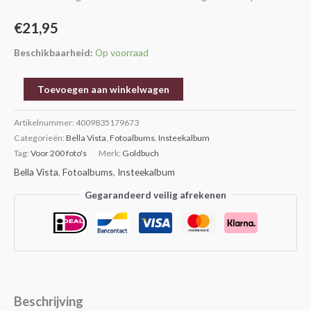
aantal
€
21,95
Beschikbaarheid:
Op voorraad
Toevoegen aan winkelwagen
Artikelnummer:
4009835179673
Categorieën:
Bella Vista
,
Fotoalbums
,
Insteekalbum
Tag:
Voor 200 foto's
Merk:
Goldbuch
Bella Vista
,
Fotoalbums
,
Insteekalbum
Gegarandeerd veilig afrekenen
Beschrijving