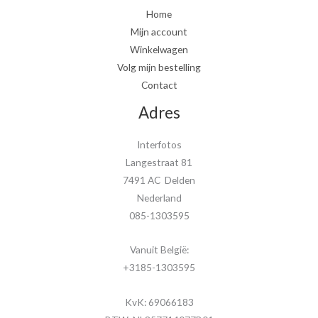
Home
Mijn account
Winkelwagen
Volg mijn bestelling
Contact
Adres
Interfotos
Langestraat 81
7491 AC Delden
Nederland
085-1303595
Vanuit België:
+3185-1303595
KvK: 69066183