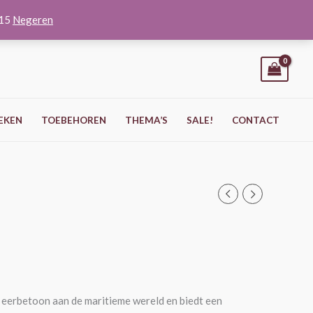
O15
Negeren
EKEN
TOEBEHOREN
THEMA’S
SALE!
CONTACT
eerbetoon aan de maritieme wereld en biedt een