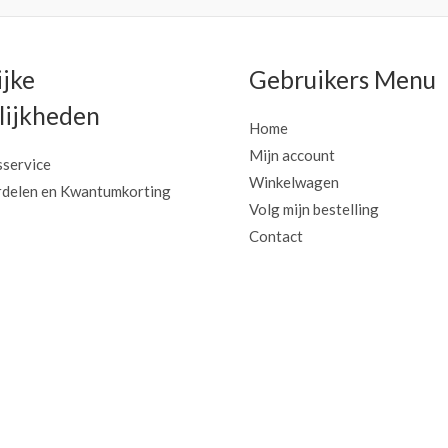
ijke
Gebruikers Menu
ijkheden
Home
Mijn account
sservice
Winkelwagen
delen en Kwantumkorting
Volg mijn bestelling
Contact