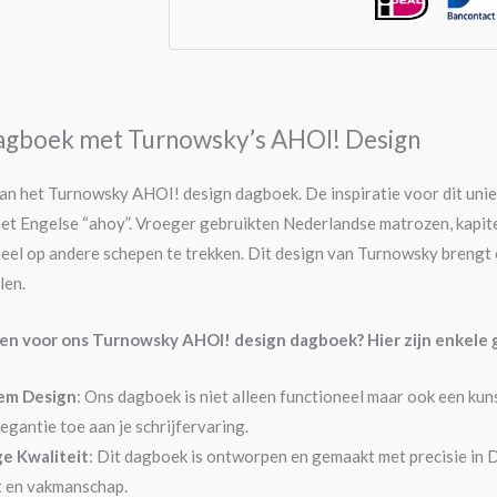
 Dagboek met Turnowsky’s AHOI! Design
n het Turnowsky AHOI! design dagboek. De inspiratie voor dit unie
et Engelse “ahoy”. Vroeger gebruikten Nederlandse matrozen, kapite
eel op andere schepen te trekken. Dit design van Turnowsky brengt 
len.
en voor ons Turnowsky AHOI! design dagboek? Hier zijn enkele
iem Design
: Ons dagboek is niet alleen functioneel maar ook een ku
egantie toe aan je schrijfervaring.
e Kwaliteit
: Dit dagboek is ontworpen en gemaakt met precisie in 
t en vakmanschap.