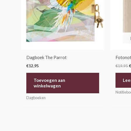
Dagboek The Parrot
Fotonot
€
12,95
€
19,95
Toevoegen aan
Lee
winkelwagen
Notitieb
Dagboeken