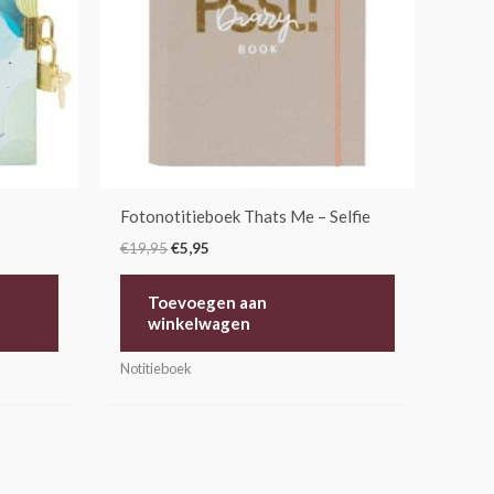
Fotonotitieboek Thats Me – Selfie
€
19,95
€
5,95
Toevoegen aan
winkelwagen
Notitieboek