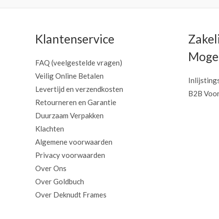
Klantenservice
Zakel
Mogel
FAQ (veelgestelde vragen)
Veilig Online Betalen
Inlijsting
Levertijd en verzendkosten
B2B Voor
Retourneren en Garantie
Duurzaam Verpakken
Klachten
Algemene voorwaarden
Privacy voorwaarden
Over Ons
Over Goldbuch
Over Deknudt Frames