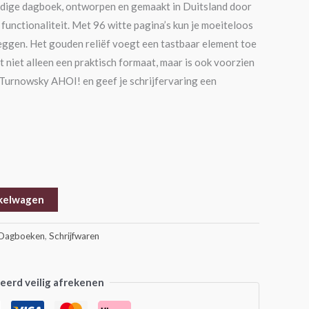
ardige dagboek, ontworpen en gemaakt in Duitsland door
functionaliteit. Met 96 witte pagina’s kun je moeiteloos
eggen. Het gouden reliëf voegt een tastbaar element toe
 niet alleen een praktisch formaat, maar is ook voorzien
r Turnowsky AHOI! en geef je schrijfervaring een
kelwagen
Dagboeken
,
Schrijfwaren
erd veilig afrekenen