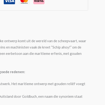
ke ontwerp komt uit de wereld van de scheepvaart, waar
ins en machinisten vaak de kreet “Schip ahoy!” om de
een eerbetoon aan die maritieme erfenis, met gouden
 goede redenen:
nstwerk. Het maritieme ontwerp met gouden reliëf voegt
Duitsland door Goldbuch, een naam die synoniem staat