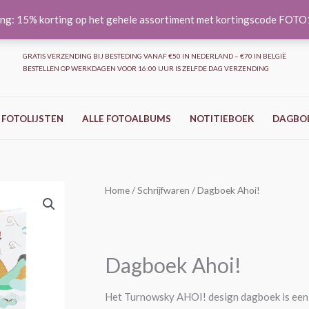
ng: 15% korting op het gehele assortiment met kortingscode FOT
GRATIS VERZENDING BIJ BESTEDING VANAF €50 IN NEDERLAND – €70 IN BELGIË
BESTELLEN OP WERKDAGEN VOOR 16:00 UUR IS ZELFDE DAG VERZENDING
 FOTOLIJSTEN
ALLE FOTOALBUMS
NOTITIEBOEK
DAGBO
Dagboek
Home
/
Schrijfwaren
/ Dagboek Ahoi!
Ahoi!
aantal
Dagboek Ahoi!
Het Turnowsky AHOI! design dagboek is een 