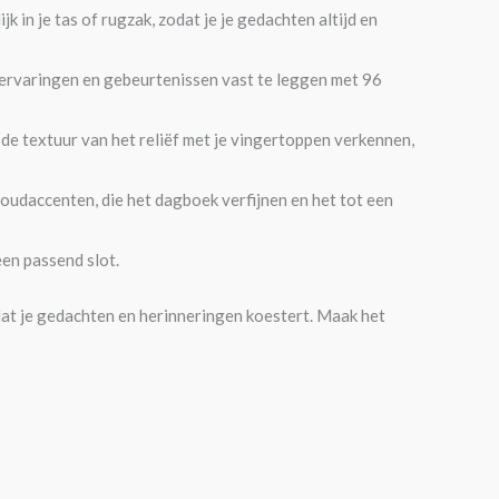
in je tas of rugzak, zodat je je gedachten altijd en
 ervaringen en gebeurtenissen vast te leggen met 96
k de textuur van het reliëf met je vingertoppen verkennen,
 goudaccenten, die het dagboek verfijnen en het tot een
en passend slot.
at je gedachten en herinneringen koestert. Maak het