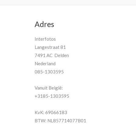
Adres
Interfotos
Langestraat 81
7491 AC Delden
Nederland
085-1303595
Vanuit België:
+3185-1303595
KvK: 69066183
BTW: NL857714077B01