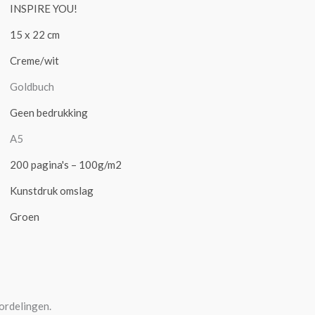
INSPIRE YOU!
15 x 22 cm
Creme/wit
Goldbuch
Geen bedrukking
A5
200 pagina's – 100g/m2
Kunstdruk omslag
Groen
ordelingen.