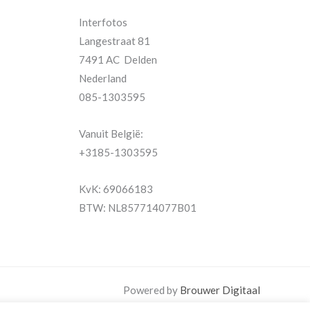
Interfotos
Langestraat 81
7491 AC Delden
Nederland
085-1303595
Vanuit België:
+3185-1303595
KvK: 69066183
BTW: NL857714077B01
Powered by
Brouwer Digitaal