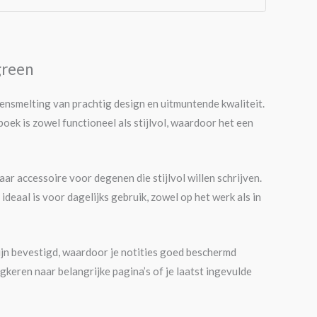
green
ensmelting van prachtig design en uitmuntende kwaliteit.
oek is zowel functioneel als stijlvol, waardoor het een
ar accessoire voor degenen die stijlvol willen schrijven.
deaal is voor dagelijks gebruik, zowel op het werk als in
zijn bevestigd, waardoor je notities goed beschermd
gkeren naar belangrijke pagina’s of je laatst ingevulde