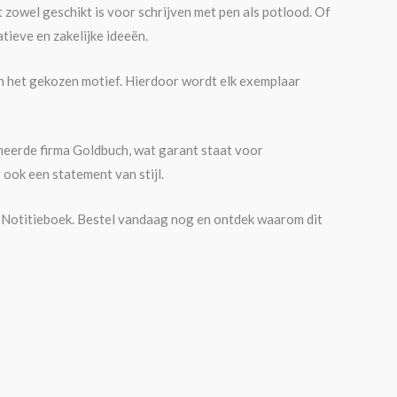
zowel geschikt is voor schrijven met pen als potlood. Of
atieve en zakelijke ideeën.
an het gekozen motief. Hierdoor wordt elk exemplaar
eerde firma Goldbuch, wat garant staat voor
 ook een statement van stijl.
 You Notitieboek. Bestel vandaag nog en ontdek waarom dit