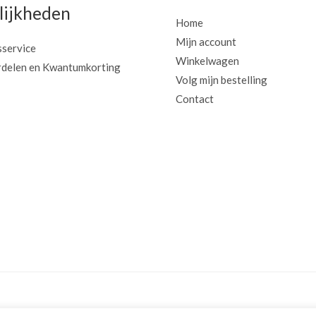
ijkheden
Home
Mijn account
sservice
Winkelwagen
delen en Kwantumkorting
Volg mijn bestelling
Contact