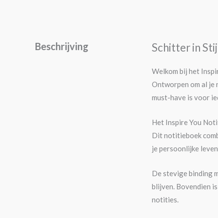
Beschrijving
Schitter in St
Welkom bij het Inspi
Ontworpen om al je n
must-have is voor ie
Het Inspire You Noti
Dit notitieboek comb
je persoonlijke leven
De stevige binding m
blijven. Bovendien i
notities.