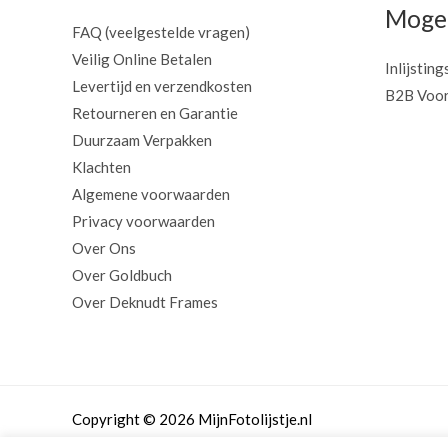
Mogel
FAQ (veelgestelde vragen)
Veilig Online Betalen
Inlijsting
Levertijd en verzendkosten
B2B Voor
Retourneren en Garantie
Duurzaam Verpakken
Klachten
Algemene voorwaarden
Privacy voorwaarden
Over Ons
Over Goldbuch
Over Deknudt Frames
Copyright © 2026 MijnFotolijstje.nl