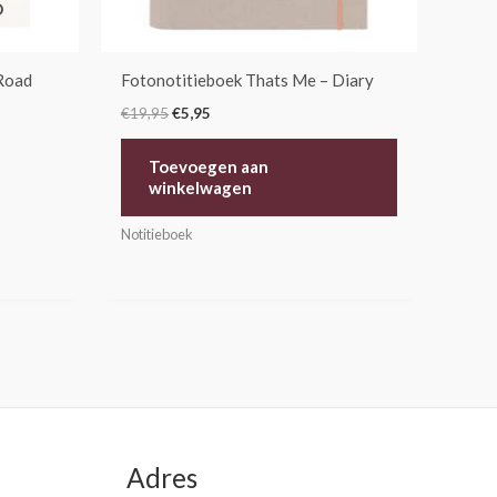
D
Road
Fotonotitieboek Thats Me – Diary
€
19,95
€
5,95
Toevoegen aan
winkelwagen
Notitieboek
Adres