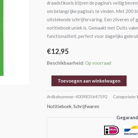
draadstiksels blijven de pagina’s veilig beve
aantal
om belangrijke pagina’s te vinden. Met 200 b
uitstekende schrijfervaring. Een zilveren of 
notitieboek uniek is. Gemaakt met Duits vak
functionaliteit, perfect voor dagelijks gebrui
€
12,95
Beschikbaarheid:
Op voorraad
Toevoegen aan winkelwagen
Artikelnummer:
4009835647592
Categorieën:
Notitieboek
,
Schrijfwaren
Gegarande