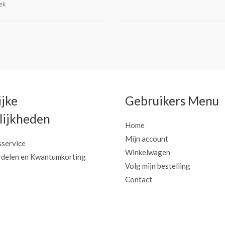
oek
ijke
Gebruikers Menu
ijkheden
Home
Mijn account
sservice
Winkelwagen
delen en Kwantumkorting
Volg mijn bestelling
Contact