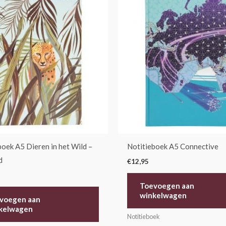
boek A5 Dieren in het Wild –
Notitieboek A5 Connective
d
€
12,95
Toevoegen aan
winkelwagen
voegen aan
kelwagen
Notitieboek