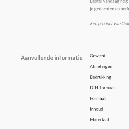
Bestel vandaag nog h
je gedachten en heri
Een product van Gol
Gewicht
Aanvullende informatie
Afmetingen
Bedrukking
DIN-formaat
Formaat
Inhoud
Materiaal