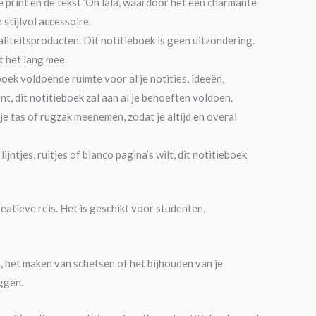
 print en de tekst ‘Oh lala’, waardoor het een charmante
 stijlvol accessoire.
liteitsproducten. Dit notitieboek is geen uitzondering.
 het lang mee.
oek voldoende ruimte voor al je notities, ideeën,
nt, dit notitieboek zal aan al je behoeften voldoen.
je tas of rugzak meenemen, zodat je altijd en overal
ijntjes, ruitjes of blanco pagina’s wilt, dit notitieboek
eatieve reis. Het is geschikt voor studenten,
, het maken van schetsen of het bijhouden van je
ggen.