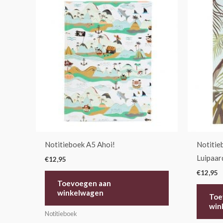
Notitieboek A5 Ahoi!
Notitie
Luipaar
€
12,95
€
12,95
Toevoegen aan
winkelwagen
Toe
win
Notitieboek