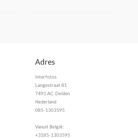
Adres
Interfotos
Langestraat 81
7491 AC Delden
Nederland
085-1303595
Vanuit België:
+3185-1303595