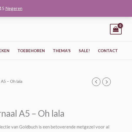
O15
Negeren
EKEN
TOEBEHOREN
THEMA’S
SALE!
CONTACT
 A5 – Oh lala
naal A5 – Oh lala
ectie van Goldbuch is een betoverende metgezel voor al