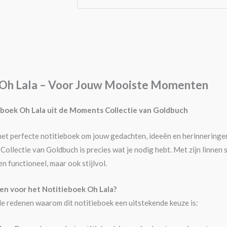
 Oh Lala – Voor Jouw Mooiste Momenten
boek Oh Lala uit de Moments Collectie van Goldbuch
het perfecte notitieboek om jouw gedachten, ideeën en herinneringe
Collectie van Goldbuch is precies wat je nodig hebt. Met zijn linnen
en functioneel, maar ook stijlvol.
en voor het Notitieboek Oh Lala?
de redenen waarom dit notitieboek een uitstekende keuze is: