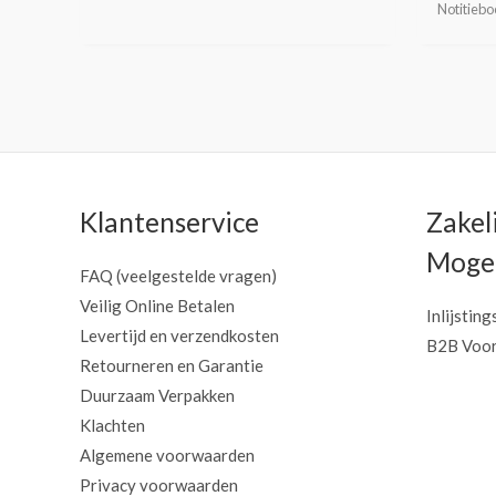
Notitieb
Klantenservice
Zakel
Mogel
FAQ (veelgestelde vragen)
Veilig Online Betalen
Inlijsting
Levertijd en verzendkosten
B2B Voor
Retourneren en Garantie
Duurzaam Verpakken
Klachten
Algemene voorwaarden
Privacy voorwaarden