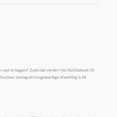
n vast te leggen? Zoek niet verder! Het Notitieboek Oh
 structuur omslag en hoogwaardige afwerking is dit