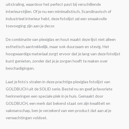
uitstraling, waardoor het perfect past bij verschillende
interieurstijlen. Of je nu een minimalistisch, Scandinavisch of
industrieel interieur hebt, deze fotolijst zal een smaakvolle
toevoeging zijn aan je decor.
De combinatie van plexiglas en hout maakt deze lijst niet alleen
esthetisch aantrekkelijk, maar ook duurzaam en stevig. Het
hoogwaardige materiaal zorgt ervoor dat je lang van deze fotolijst
kunt genieten, zonder dat je je zorgen hoeft te maken over
beschadigingen.
Laat je foto’s stralen in deze prachtige plexiglas fotolijst van
GOLDBUCH uit de SOLID serie. Bestel nu en geef je favoriete
herinneringen een speciale plek in je huis. Gemaakt door
GOLDBUCH, een merk dat bekend staat om zijn kwaliteit en
vakmanschap, ben je verzekerd van een product dat aan al je
verwachtingen voldoet.