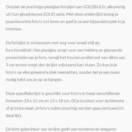
Ontdek de prachtige plexiglas fotolijst van GOLDBUCH, afkomstig
uit hun gloednieuwe SOLID serie. Met deze unieke lijst breng je
jouw favoriete foto’s tot leven en geef je ze een bijzondere plek in je
interieur.
De fotolijst is ontworpen met oog voor zowel stijl als
functionaliteit. Het plexiglas zorgt voor een heldere en glanzende
presentatie van je foto, terwijl het houten profiel met een dikte van
3 cm ervoor zorgt dat de lijst vrijstaand kan staan. Zo kun je je
foto’s op elke gewenste plek neerzetten, zonder dat je een muur
nodig hebt om ze op te hangen.
Deze specifieke lijst is geschikt voor foto’s in twee verschillende
formaten: 10 x 15 cm en 13 x 18 cm. Of je nu kiest voor de kleinere
of grotere maat, je foto’s zullen prachtig worden geaccentueerd in
deze lijst.
De licht grijze kleur van de lijst geeft een moderne en elegante