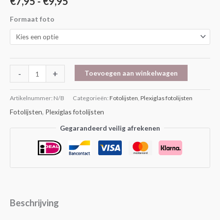
€
7,95
-
€
9,95
Formaat foto
-
+
Toevoegen aan winkelwagen
Artikelnummer:
N/B
Categorieën:
Fotolijsten
,
Plexiglas fotolijsten
Fotolijsten
,
Plexiglas fotolijsten
Gegarandeerd veilig afrekenen
Beschrijving