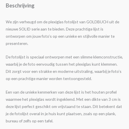
Beschrijving
We zijn verheugd om de plexiglas fotolijst van GOLDBUCH uit de
nieuwe SOLID serie aan te bieden. Deze prachtige lijst is
ontworpen om jouw foto’s op een unieke en stijlvolle manier te
presenteren.
De fotolijst is speciaal ontworpen met een slimme klemconstructie,
waarbij je de foto eenvoudig tussen het plexiglas kunt klemmen.
Dit zorgt voor een strakke en moderne uitstraling, waarbij je foto’s
op een prachtige manier worden tentoongesteld.
Een van de unieke kenmerken van deze lijst is het houten profiel
waarmee het plexiglas wordt ingeklemd. Met een dikte van 3 cm is
deze lijst perfect geschikt om vrijstaand te staan. Dit betekent dat
je de fotolijst overal in je huis kunt plaatsen, zoals op een plank,
bureau of zelfs op een tafel.