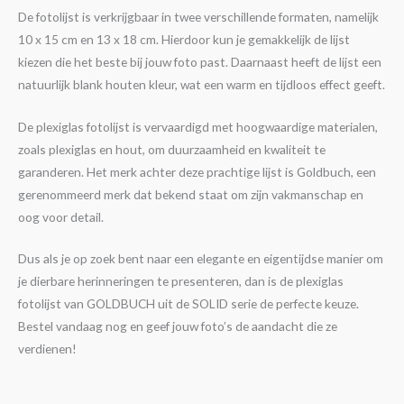
De fotolijst is verkrijgbaar in twee verschillende formaten, namelijk
10 x 15 cm en 13 x 18 cm. Hierdoor kun je gemakkelijk de lijst
kiezen die het beste bij jouw foto past. Daarnaast heeft de lijst een
natuurlijk blank houten kleur, wat een warm en tijdloos effect geeft.
De plexiglas fotolijst is vervaardigd met hoogwaardige materialen,
zoals plexiglas en hout, om duurzaamheid en kwaliteit te
garanderen. Het merk achter deze prachtige lijst is Goldbuch, een
gerenommeerd merk dat bekend staat om zijn vakmanschap en
oog voor detail.
Dus als je op zoek bent naar een elegante en eigentijdse manier om
je dierbare herinneringen te presenteren, dan is de plexiglas
fotolijst van GOLDBUCH uit de SOLID serie de perfecte keuze.
Bestel vandaag nog en geef jouw foto’s de aandacht die ze
verdienen!