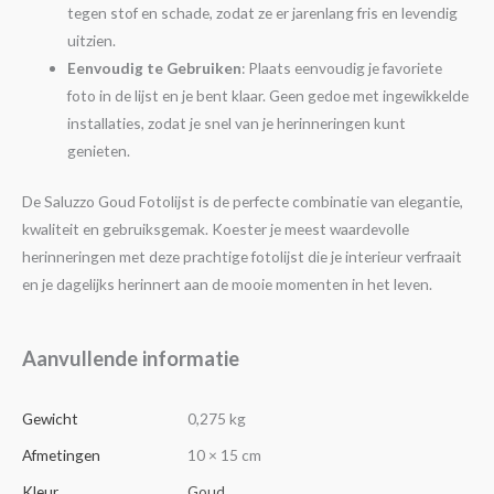
tegen stof en schade, zodat ze er jarenlang fris en levendig
uitzien.
Eenvoudig te Gebruiken
: Plaats eenvoudig je favoriete
foto in de lijst en je bent klaar. Geen gedoe met ingewikkelde
installaties, zodat je snel van je herinneringen kunt
genieten.
De Saluzzo Goud Fotolijst is de perfecte combinatie van elegantie,
kwaliteit en gebruiksgemak. Koester je meest waardevolle
herinneringen met deze prachtige fotolijst die je interieur verfraait
en je dagelijks herinnert aan de mooie momenten in het leven.
Aanvullende informatie
Gewicht
0,275 kg
Afmetingen
10 × 15 cm
Kleur
Goud