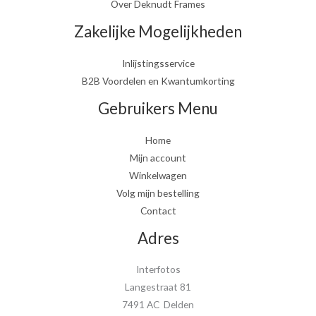
Over Deknudt Frames
Zakelijke Mogelijkheden
Inlijstingsservice
B2B Voordelen en Kwantumkorting
Gebruikers Menu
Home
Mijn account
Winkelwagen
Volg mijn bestelling
Contact
Adres
Interfotos
Langestraat 81
7491 AC Delden