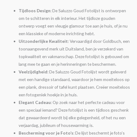
Tijdloos Design
: De Saluzzo Goud Fotolijst is ontworpen
om te schitteren in elk interieur. Het tijdloze gouden
ontwerp voegt een vleugje glamour toe aan je huis, of je nu
een klassieke of moderne inrichting hebt.
Uitzonderlijke Kwaliteit
: Vervaardigd door Goldbuch, een
toonaangevend merk uit Duitsland, ben je verzekerd van
topkwaliteit en vakmanschap. Deze fotolijst is gebouwd om
lang mee te gaan en je herinneringen te beschermen.
Veelzijdigheid
: De Saluzzo Goud Fotolijst wordt geleverd
met een handige standaard, waardoor je hem moeiteloos op
een plank, dressoir of tafel kunt plaatsen. Creëer moeiteloos
een fotogeniek hoekje in je huis.
Elegant Cadeau
: Op zoek naar het perfecte cadeau voor
een speciaal iemand? Deze fotolijst is een tijdloos geschenk
dat gewaardeerd wordt bij elke gelegenheid, of het nu een
verjaardag, jubileum of housewarming is.
Bescherming voor je Foto’s
: De lijst beschermt je foto’s