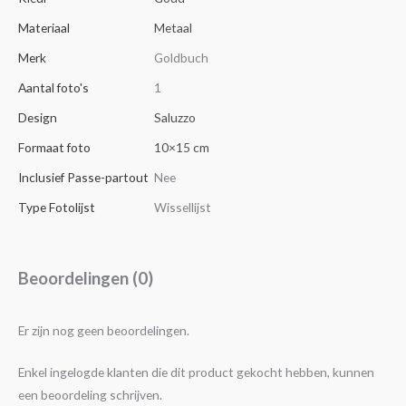
Materiaal
Metaal
Merk
Goldbuch
Aantal foto's
1
Design
Saluzzo
Formaat foto
10×15 cm
Inclusief Passe-partout
Nee
Type Fotolijst
Wissellijst
Beoordelingen (0)
Er zijn nog geen beoordelingen.
Enkel ingelogde klanten die dit product gekocht hebben, kunnen
een beoordeling schrijven.