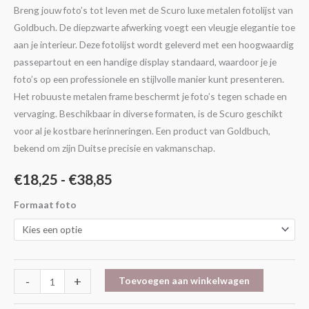
Breng jouw foto’s tot leven met de Scuro luxe metalen fotolijst van
Goldbuch. De diepzwarte afwerking voegt een vleugje elegantie toe
aan je interieur. Deze fotolijst wordt geleverd met een hoogwaardig
passepartout en een handige display standaard, waardoor je je
foto’s op een professionele en stijlvolle manier kunt presenteren.
Het robuuste metalen frame beschermt je foto’s tegen schade en
vervaging. Beschikbaar in diverse formaten, is de Scuro geschikt
voor al je kostbare herinneringen. Een product van Goldbuch,
bekend om zijn Duitse precisie en vakmanschap.
€
18,25
-
€
38,85
Formaat foto
-
+
Toevoegen aan winkelwagen