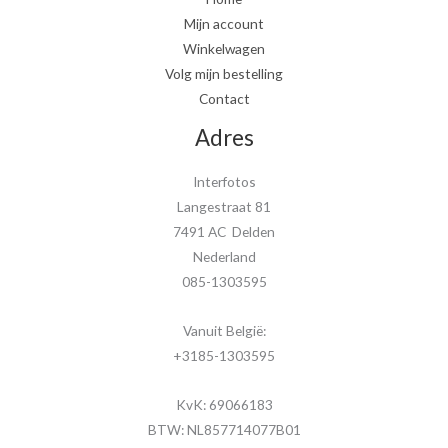
Mijn account
Winkelwagen
Volg mijn bestelling
Contact
Adres
Interfotos
Langestraat 81
7491 AC Delden
Nederland
085-1303595
Vanuit België:
+3185-1303595
KvK: 69066183
BTW: NL857714077B01