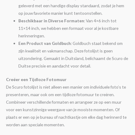
geleverd met een handige display standaard, zodat je hem
op jouw favoriete manier kunt tentoonstellen.
Beschikbaar in Diverse Formaten
: Van 4×6 inch tot
11×14 inch, we hebben een formaat voor al je kostbare
herinneringen.
Een Product van Goldbuch
: Goldbuch staat bekend om
zijn kwaliteit en vakmanschap. Deze fotolijst is geen
uitzondering. Gemaakt in Duitsland, belichaamt de Scuro de
Duitse precisie en aandacht voor detail.
Creëer een Tijdloze Fotomuur
De Scuro fotolijst is niet alleen een manier om individuele foto’s te
presenteren, maar ook om een tijdloze fotomuur te creëren.
Combineer verschillende formaten en arrangeer ze op een muur
voor een kunstzinnige weergave van je mooiste momenten. Of
plaats er een op je bureau of nachtkastje om elke dag herinnerd te
worden aan speciale momenten.