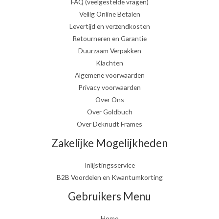
FAQ (veelgestelde vragen)
Veilig Online Betalen
Levertijd en verzendkosten
Retourneren en Garantie
Duurzaam Verpakken
Klachten
Algemene voorwaarden
Privacy voorwaarden
Over Ons
Over Goldbuch
Over Deknudt Frames
Zakelijke Mogelijkheden
Inlijstingsservice
B2B Voordelen en Kwantumkorting
Gebruikers Menu
Home