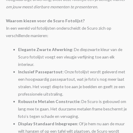
om jouw meest dierbare momenten te presenteren.
Waarom kiezen voor de Scuro Fotolijst?
In een wereld vol fotolijsten onderscheidt de Scuro zich op
verschillende manieren:
Elegante Zwarte Afwerking
: De diepzwarte kleur van de
Scuro fotolijst voegt een vleugje verfijning toe aan elk
interieur.
Inclusief Passepartout
: Onze fotolijst wordt geleverd met
een hoogwaardig passepartout, wat je foto’s nog meer laat
stralen. Het voegt diepte toe aan je beelden en geeft ze een
professionele uitstraling.
Robuuste Metalen Constructie
: De Scuro is gebouwd om
lang mee te gaan. Het duurzame metalen frame beschermt je
foto’s tegen schade en vervaging.
Display Standaard Inbegrepen
: Of je hem nu aan de muur
wilt hangen of op een tafel wilt plaatsen, de Scuro wordt