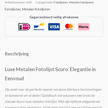
Artikelnummer:
N/B
Categorieën:
Fotolijsten
,
Metalen fotolijsten
Fotolijsten
,
Metalen fotolijsten
Gegarandeerd veilig afrekenen
Beschrijving
Luxe Metalen Fotolijst Scuro: Elegantie in
Eenvoud
Op zoek naar de perfecte manier om jouw dierbare herinneringen
te koesteren en te delen? Goldbuch introduceert met trots de
nieuwe Scuro luxe metalen fotolijst. Met zijn tijdloze elegantie en
hoogwaardige afwerking, biedt deze fotolijst een prachtige manier