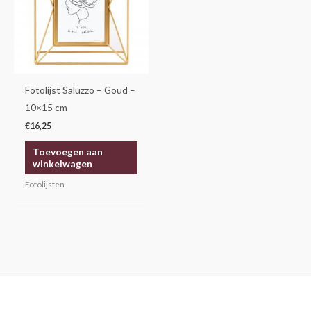
Fotolijst Saluzzo – Goud –
10×15 cm
€
16,25
Toevoegen aan
winkelwagen
Fotolijsten