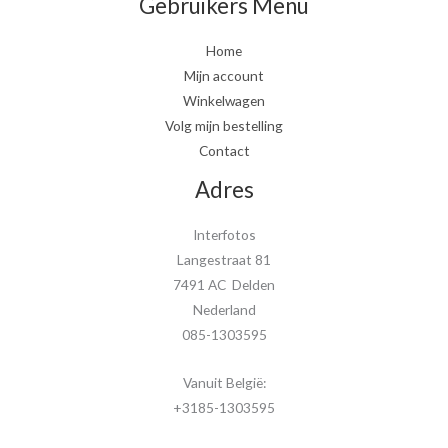
Gebruikers Menu
Home
Mijn account
Winkelwagen
Volg mijn bestelling
Contact
Adres
Interfotos
Langestraat 81
7491 AC Delden
Nederland
085-1303595
Vanuit België:
+3185-1303595