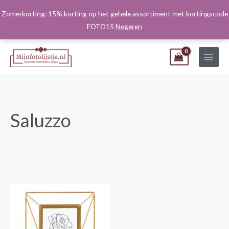
Ga
Zomerkorting: 15% korting op het gehele assortiment met kortingscode
naar
FOTO15
Negeren
de
inhoud
Saluzzo