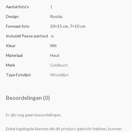
Aantal foto's
1
Design
Rustiq
Formaat foto
10×15 cm
,
7×10 cm
Inclusief Passe-partout
Ja
Kleur
Wit
Materiaal
Hout
Merk
Goldbuch
Type Fotolijst
Wissellijst
Beoordelingen (0)
Er zijn nog geen beoordelingen.
Enkel ingelogde klanten die dit product gekocht hebben, kunnen