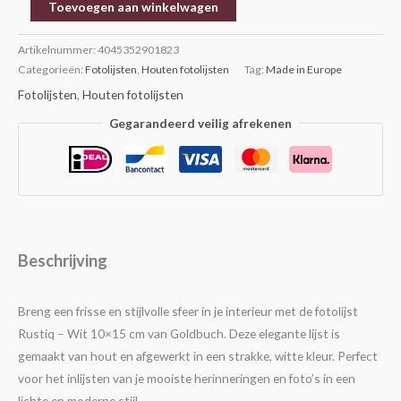
Toevoegen aan winkelwagen
Artikelnummer:
4045352901823
Categorieën:
Fotolijsten
,
Houten fotolijsten
Tag:
Made in Europe
Fotolijsten
,
Houten fotolijsten
Gegarandeerd veilig afrekenen
Beschrijving
Breng een frisse en stijlvolle sfeer in je interieur met de fotolijst
Rustiq – Wit 10×15 cm van Goldbuch. Deze elegante lijst is
gemaakt van hout en afgewerkt in een strakke, witte kleur. Perfect
voor het inlijsten van je mooiste herinneringen en foto’s in een
lichte en moderne stijl.