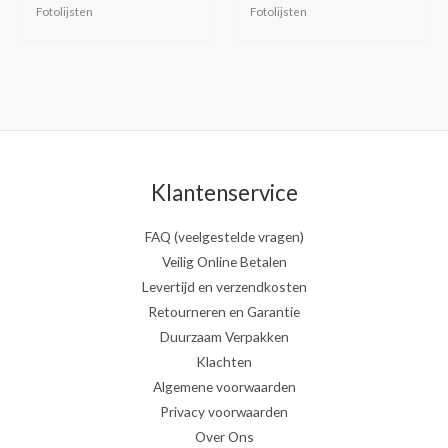
productpagina
productp
Fotolijsten
Fotolijsten
Klantenservice
FAQ (veelgestelde vragen)
Veilig Online Betalen
Levertijd en verzendkosten
Retourneren en Garantie
Duurzaam Verpakken
Klachten
Algemene voorwaarden
Privacy voorwaarden
Over Ons