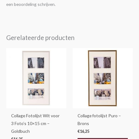
een beoordeling schrijven.
Gerelateerde producten
Collage Fotolijst Wit voor
Collage fotolijst Puro –
3 Foto’s 10×15 cm –
Brons
Goldbuch
€
16,25