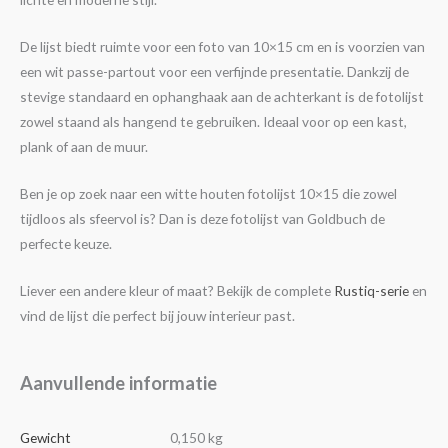
De lijst biedt ruimte voor een foto van 10×15 cm en is voorzien van
een wit passe-partout voor een verfijnde presentatie. Dankzij de
stevige standaard en ophanghaak aan de achterkant is de fotolijst
zowel staand als hangend te gebruiken. Ideaal voor op een kast,
plank of aan de muur.
Ben je op zoek naar een witte houten fotolijst 10×15 die zowel
tijdloos als sfeervol is? Dan is deze fotolijst van Goldbuch de
perfecte keuze.
Liever een andere kleur of maat? Bekijk de complete
Rustiq-serie
en
vind de lijst die perfect bij jouw interieur past.
Aanvullende informatie
Gewicht
0,150 kg