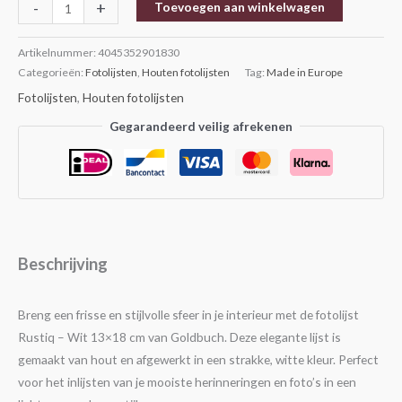
-
+
Toevoegen aan winkelwagen
Artikelnummer:
4045352901830
Categorieën:
Fotolijsten
,
Houten fotolijsten
Tag:
Made in Europe
Fotolijsten
,
Houten fotolijsten
Gegarandeerd veilig afrekenen
Beschrijving
Breng een frisse en stijlvolle sfeer in je interieur met de fotolijst
Rustiq – Wit 13×18 cm van Goldbuch. Deze elegante lijst is
gemaakt van hout en afgewerkt in een strakke, witte kleur. Perfect
voor het inlijsten van je mooiste herinneringen en foto’s in een