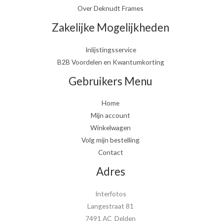
Over Deknudt Frames
Zakelijke Mogelijkheden
Inlijstingsservice
B2B Voordelen en Kwantumkorting
Gebruikers Menu
Home
Mijn account
Winkelwagen
Volg mijn bestelling
Contact
Adres
Interfotos
Langestraat 81
7491 AC Delden