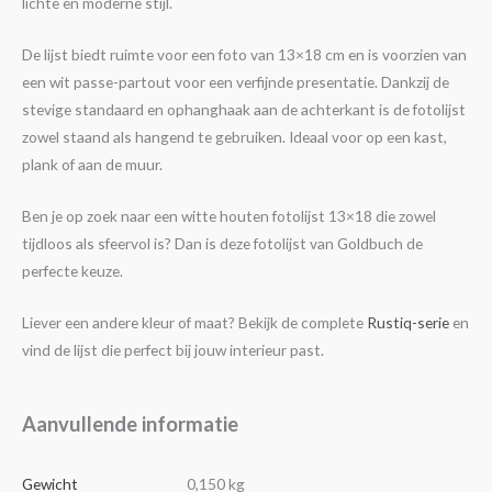
lichte en moderne stijl.
De lijst biedt ruimte voor een foto van 13×18 cm en is voorzien van
een wit passe-partout voor een verfijnde presentatie. Dankzij de
stevige standaard en ophanghaak aan de achterkant is de fotolijst
zowel staand als hangend te gebruiken. Ideaal voor op een kast,
plank of aan de muur.
Ben je op zoek naar een witte houten fotolijst 13×18 die zowel
tijdloos als sfeervol is? Dan is deze fotolijst van Goldbuch de
perfecte keuze.
Liever een andere kleur of maat? Bekijk de complete
Rustiq-serie
en
vind de lijst die perfect bij jouw interieur past.
Aanvullende informatie
Gewicht
0,150 kg