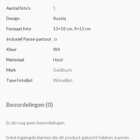
Aantal foto's
1
Design
Rustiq
Formaat foto
13×18 cm
,
9×13 cm
Inclusief Passe-partout
Ja
Kleur
Wit
Materiaal
Hout
Merk
Goldbuch
Type Fotolijst
Wissellijst
Beoordelingen (0)
Er zijn nog geen beoordelingen.
Enkel ingelogde klanten die dit product gekocht hebben, kunnen