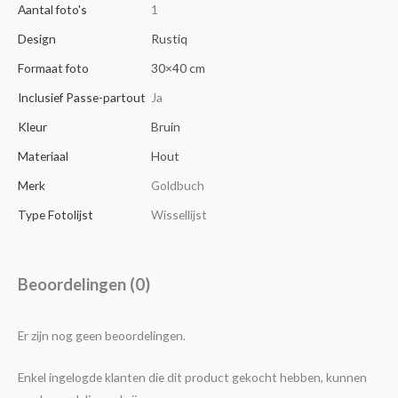
Aantal foto's
1
Design
Rustiq
Formaat foto
30×40 cm
Inclusief Passe-partout
Ja
Kleur
Bruin
Materiaal
Hout
Merk
Goldbuch
Type Fotolijst
Wissellijst
Beoordelingen (0)
Er zijn nog geen beoordelingen.
Enkel ingelogde klanten die dit product gekocht hebben, kunnen