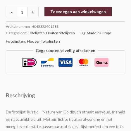
-
+
Toevoegen aan winkelwagen
Artikelnummer:
4045352901588
Categorieën:
Fotolijsten
,
Houten fotolijsten
Tag:
Made in Europe
Fotolijsten
,
Houten fotolijsten
Gegarandeerd veilig afrekenen
Beschrijving
De fotolijst Rustiq – Nature van Goldbuch straalt eenvoud, frisheid
en natuurlijkheid uit. Met zijn lichte houten afwerking en het
meegeleverde witte passe-partout is deze lijst perfect om een foto