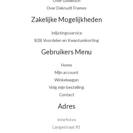
Over Goldbuch
Over Deknudt Frames
Zakelijke Mogelijkheden
Inlijstingsservice
B2B Voordelen en Kwantumkorting
Gebruikers Menu
Home
Mijn account
Winkelwagen
Volg mijn bestelling
Contact
Adres
Interfotos
Langestraat 81