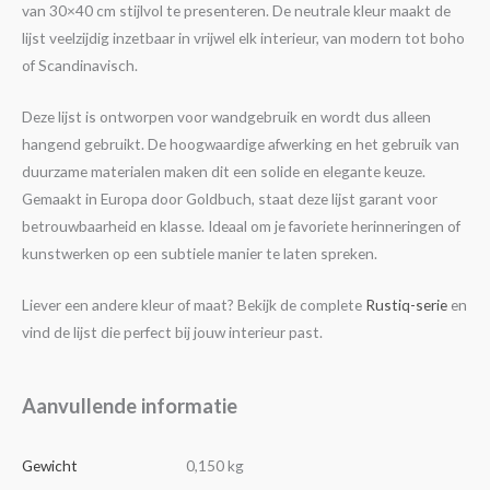
van 30×40 cm stijlvol te presenteren. De neutrale kleur maakt de
lijst veelzijdig inzetbaar in vrijwel elk interieur, van modern tot boho
of Scandinavisch.
Deze lijst is ontworpen voor wandgebruik en wordt dus alleen
hangend gebruikt. De hoogwaardige afwerking en het gebruik van
duurzame materialen maken dit een solide en elegante keuze.
Gemaakt in Europa door Goldbuch, staat deze lijst garant voor
betrouwbaarheid en klasse. Ideaal om je favoriete herinneringen of
kunstwerken op een subtiele manier te laten spreken.
Liever een andere kleur of maat? Bekijk de complete
Rustiq-serie
en
vind de lijst die perfect bij jouw interieur past.
Aanvullende informatie
Gewicht
0,150 kg