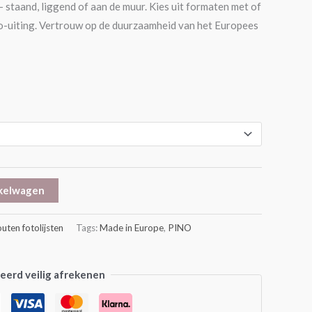
– staand, liggend of aan de muur. Kies uit formaten met of
o-uiting. Vertrouw op de duurzaamheid van het Europees
kelwagen
uten fotolijsten
Tags:
Made in Europe
,
PINO
erd veilig afrekenen