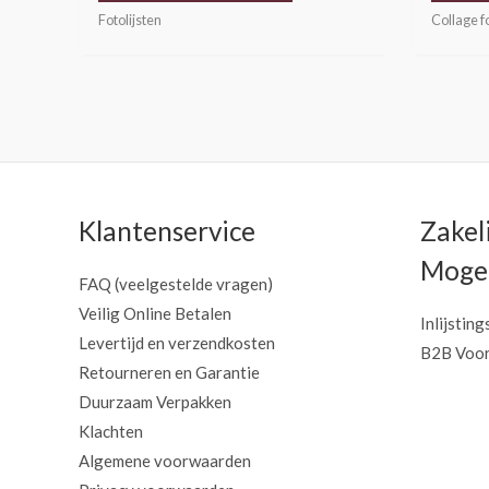
Collage fo
Fotolijsten
Klantenservice
Zakel
Mogel
FAQ (veelgestelde vragen)
Veilig Online Betalen
Inlijsting
Levertijd en verzendkosten
B2B Voor
Retourneren en Garantie
Duurzaam Verpakken
Klachten
Algemene voorwaarden