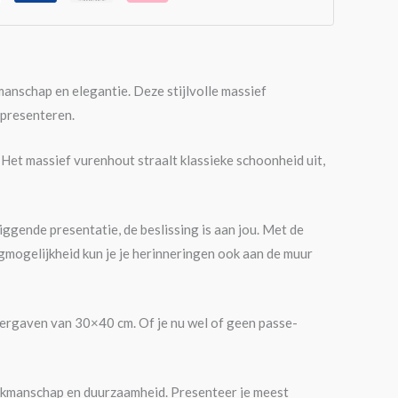
manschap en elegantie. Deze stijlvolle massief
 presenteren.
et massief vurenhout straalt klassieke schoonheid uit,
iggende presentatie, de beslissing is aan jou. Met de
gmogelijkheid kun je je herinneringen ook aan de muur
eergaven van 30×40 cm. Of je nu wel of geen passe-
vakmanschap en duurzaamheid. Presenteer je meest