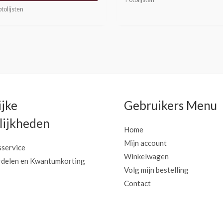
tolijsten
ijke
Gebruikers Menu
ijkheden
Home
Mijn account
sservice
Winkelwagen
delen en Kwantumkorting
Volg mijn bestelling
Contact