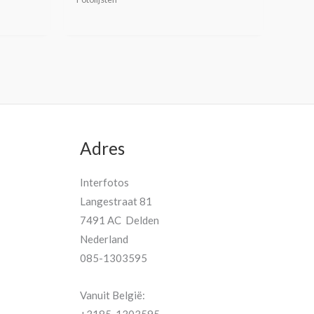
Adres
Interfotos
Langestraat 81
7491 AC Delden
Nederland
085-1303595
Vanuit België: