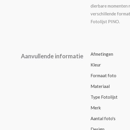
dierbare momenten me
verschillende formate
Fotolijst PINO.
Afmetingen
Aanvullende informatie
Kleur
Formaat foto
Materiaal
Type Fotolijst
Merk
Aantal foto's
Design