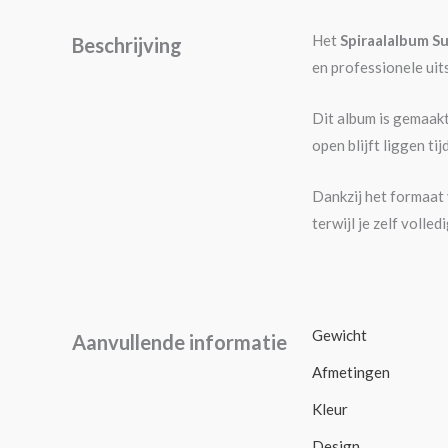
Het
Spiraalalbum Su
Beschrijving
en professionele uit
Dit album is gemaakt
open blijft liggen ti
Dankzij het formaat
terwijl je zelf volle
Gewicht
Aanvullende informatie
Afmetingen
Kleur
Design