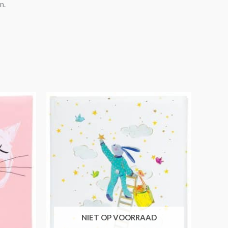
n.
NIET OP VOORRAAD