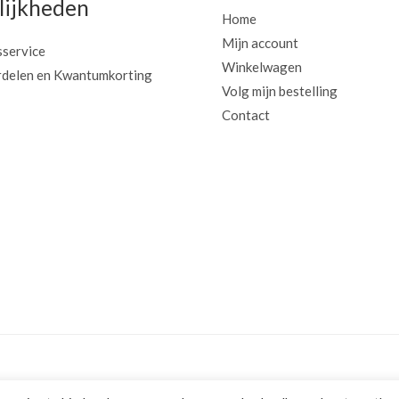
ijkheden
Home
Mijn account
sservice
Winkelwagen
delen en Kwantumkorting
Volg mijn bestelling
Contact