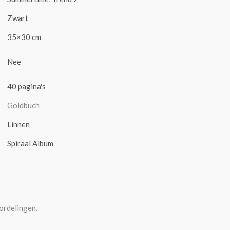
Zwart
35×30 cm
Nee
40 pagina's
Goldbuch
Linnen
Spiraal Album
ordelingen.