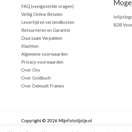
Mogel
FAQ (veelgestelde vragen)
Veilig Online Betalen
Inlijsting
Levertijd en verzendkosten
B2B Voor
Retourneren en Garantie
Duurzaam Verpakken
Klachten
Algemene voorwaarden
Privacy voorwaarden
Over Ons
Over Goldbuch
Over Deknudt Frames
Copyright © 2026 MijnFotolijstje.nl