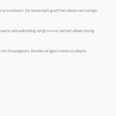
 presenteert. De linnen kaft geeft het album een rustige
zwarte spiraalbinding zorgt ervoor dat het album stevig
rote fotopagina’s. Beelden krijgen ruimte en diepte,