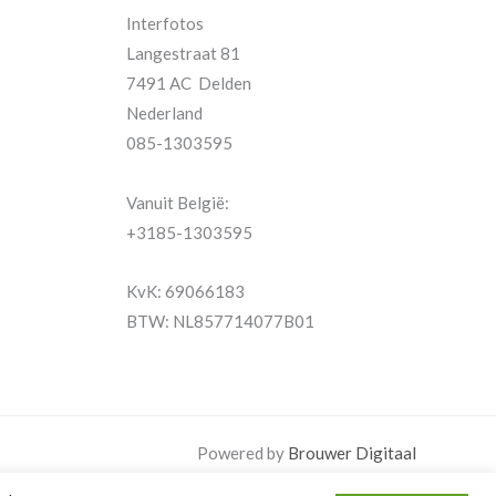
Interfotos
Langestraat 81
7491 AC Delden
Nederland
085-1303595
Vanuit België:
+3185-1303595
KvK: 69066183
BTW: NL857714077B01
Powered by
Brouwer Digitaal