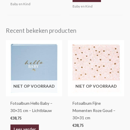
Baby en Kind
Baby en Kind
Recent bekeken producten
NIET OP VOORRAAD
NIET OP VOORRAAD
Fotoalbum Hello Baby –
Fotoalbum Fijne
30×31 cm – Lichtblauw
Momenten Roze Goud –
30×31 cm
€
38,75
€
38,75
Lees verder