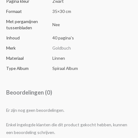
Pagina kleur
Zwart
Formaat
35×30 cm
Met pergamijnen
Nee
tussenbladen
Inhoud
40 pagina's
Merk
Goldbuch
Materiaal
Linnen
Type Album
Spiraal Album
Beoordelingen (0)
Er zijn nog geen beoordelingen.
Enkel ingelogde klanten die dit product gekocht hebben, kunnen
een beoordeling schrijven.