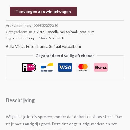
Toevoegen aan winkelwagen
Artikelnummer:
4009835255230
Categorieën:
Bella Vista
,
Fotoalbums
,
Spiraal Fotoalbum
Tag:
scrapbooking
Merk:
Goldbuch
Bella Vista
,
Fotoalbums
,
Spiraal Fotoalbum
Gegarandeerd veilig afrekenen
Beschrijving
Wil je dat je foto’s spreken, zonder dat de kaft de show steelt. Dan
zit je met
zandgrijs
goed. Deze tint oogt rustig, modern en net