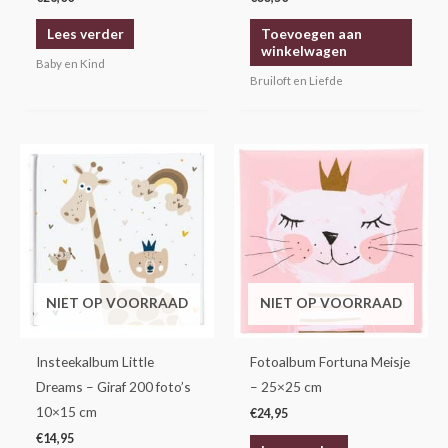
Lees verder
Toevoegen aan
winkelwagen
Baby en Kind
Bruiloft en Liefde
NIET OP VOORRAAD
NIET OP VOORRAAD
Insteekalbum Little
Fotoalbum Fortuna Meisje
Dreams – Giraf 200 foto’s
– 25×25 cm
10×15 cm
€
24,95
€
14,95