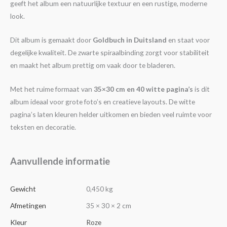
geeft het album een natuurlijke textuur en een rustige, moderne
look.
Dit album is gemaakt door
Goldbuch in Duitsland
en staat voor
degelijke kwaliteit. De zwarte spiraalbinding zorgt voor stabiliteit
en maakt het album prettig om vaak door te bladeren.
Met het ruime formaat van
35×30 cm en 40 witte pagina’s
is dit
album ideaal voor grote foto’s en creatieve layouts. De witte
pagina’s laten kleuren helder uitkomen en bieden veel ruimte voor
teksten en decoratie.
Aanvullende informatie
Gewicht
0,450 kg
Afmetingen
35 × 30 × 2 cm
Kleur
Roze