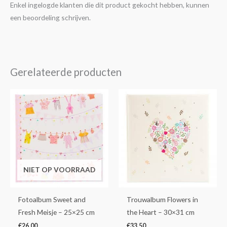
Enkel ingelogde klanten die dit product gekocht hebben, kunnen
een beoordeling schrijven.
Gerelateerde producten
NIET OP VOORRAAD
Fotoalbum Sweet and
Trouwalbum Flowers in
Fresh Meisje – 25×25 cm
the Heart – 30×31 cm
€
26,00
€
33,50