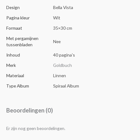
Design
Bella Vista
Pagina kleur
Wit
Formaat
35×30 cm
Met pergamijnen
Nee
tussenbladen
Inhoud
40 pagina's
Merk
Goldbuch
Materiaal
Linnen
Type Album
Spiraal Album
Beoordelingen (0)
Er zijn nog geen beoordelingen.