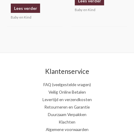
Lees verder
Lees verder
Baby en Kind
Baby en Kind
Klantenservice
FAQ (veelgestelde vragen)
Veilig Online Betalen
Levertijd en verzendkosten
Retourneren en Garantie
Duurzaam Verpakken
Klachten
Algemene voorwaarden