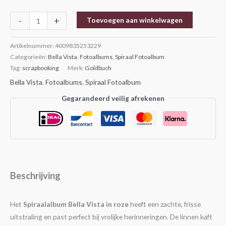
-
+
Toevoegen aan winkelwagen
Artikelnummer:
4009835253229
Categorieën:
Bella Vista
,
Fotoalbums
,
Spiraal Fotoalbum
Tag:
scrapbooking
Merk:
Goldbuch
Bella Vista
,
Fotoalbums
,
Spiraal Fotoalbum
Gegarandeerd veilig afrekenen
Beschrijving
Het
Spiraalalbum Bella Vista in roze
heeft een zachte, frisse
uitstraling en past perfect bij vrolijke herinneringen. De linnen kaft