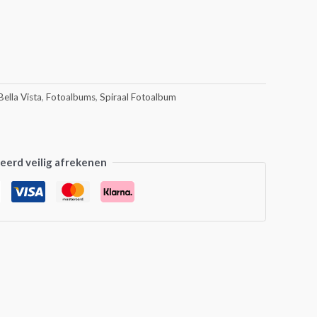
Bella Vista
,
Fotoalbums
,
Spiraal Fotoalbum
erd veilig afrekenen