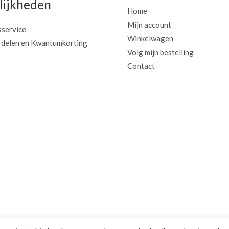
ijkheden
Home
Mijn account
sservice
Winkelwagen
delen en Kwantumkorting
Volg mijn bestelling
Contact