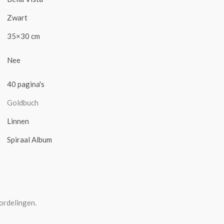
Zwart
35×30 cm
Nee
40 pagina's
Goldbuch
Linnen
Spiraal Album
ordelingen.