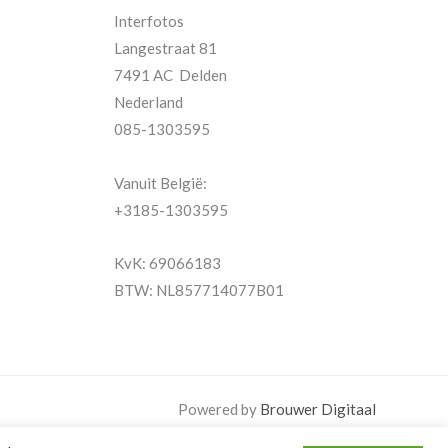
Interfotos
Langestraat 81
7491 AC Delden
Nederland
085-1303595
Vanuit België:
+3185-1303595
KvK: 69066183
BTW: NL857714077B01
Powered by
Brouwer Digitaal