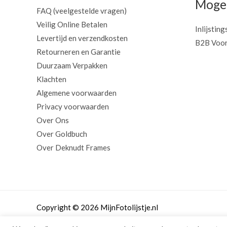
Mogel
FAQ (veelgestelde vragen)
Veilig Online Betalen
Inlijsting
Levertijd en verzendkosten
B2B Voor
Retourneren en Garantie
Duurzaam Verpakken
Klachten
Algemene voorwaarden
Privacy voorwaarden
Over Ons
Over Goldbuch
Over Deknudt Frames
Copyright © 2026 MijnFotolijstje.nl