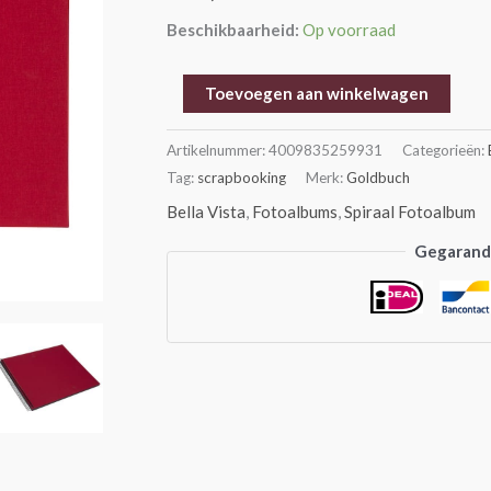
cm
Beschikbaarheid:
Op voorraad
aantal
Toevoegen aan winkelwagen
Artikelnummer:
4009835259931
Categorieën:
Tag:
scrapbooking
Merk:
Goldbuch
Bella Vista
,
Fotoalbums
,
Spiraal Fotoalbum
Gegarande