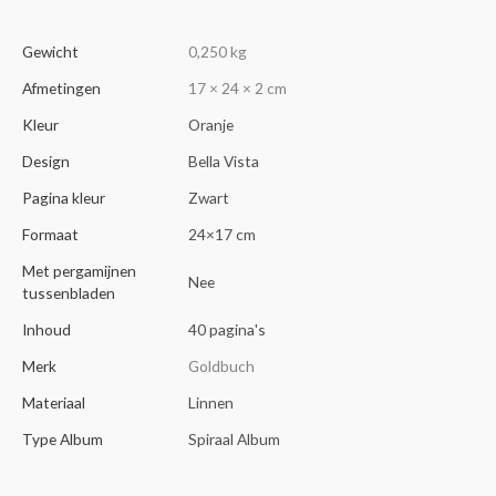
Gewicht
0,250 kg
Afmetingen
17 × 24 × 2 cm
Kleur
Oranje
Design
Bella Vista
Pagina kleur
Zwart
Formaat
24×17 cm
Met pergamijnen
Nee
tussenbladen
Inhoud
40 pagina's
Merk
Goldbuch
Materiaal
Linnen
Type Album
Spiraal Album