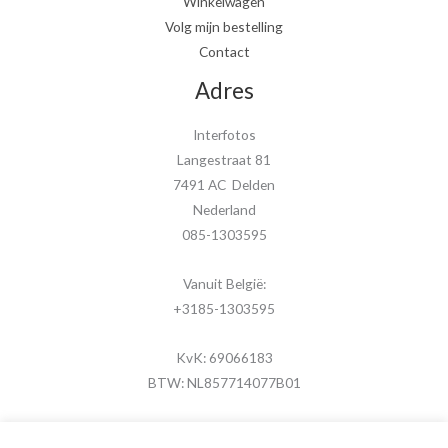
Winkelwagen
Volg mijn bestelling
Contact
Adres
Interfotos
Langestraat 81
7491 AC Delden
Nederland
085-1303595
Vanuit België:
+3185-1303595
KvK: 69066183
BTW: NL857714077B01