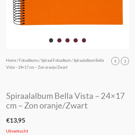
Home
/
Fotoalbums
/
Spiraal Fotoalbum
/ Spiraalalbum Bella
Vista – 24×17 cm – Zon oranje/Zwart
Spiraalalbum Bella Vista – 24×17
cm – Zon oranje/Zwart
€
13,95
Uitverkocht