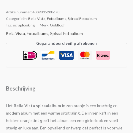
Artikelnummer:
4009835208670
Categorieën:
Bella Vista
,
Fotoalbums
,
Spiraal Fotoalbum
Tag:
scrapbooking
Merk:
Goldbuch
Bella Vista
,
Fotoalbums
,
Spiraal Fotoalbum
Gegarandeerd veilig afrekenen
Beschrijving
Het
Bella Vista spiraalalbum
in zon oranje is een krachtig en
modern album met een warme uitstraling. De linnen kaft in een
heldere oranje tint geeft het album een energieke look en voelt
stevig en luxe aan. Een opvallend ontwerp dat perfect is voor wie