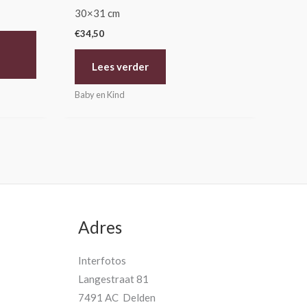
30×31 cm
€
34,50
Lees verder
Baby en Kind
Adres
Interfotos
Langestraat 81
7491 AC Delden