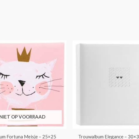
NIET OP VOORRAAD
um Fortuna Meisje – 25×25
Trouwalbum Elegance – 30×3