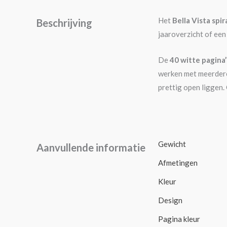
Het
Bella Vista spi
Beschrijving
jaaroverzicht of een
De
40 witte pagina’
werken met meerdere 
prettig open liggen.
Gewicht
Aanvullende informatie
Afmetingen
Kleur
Design
Pagina kleur