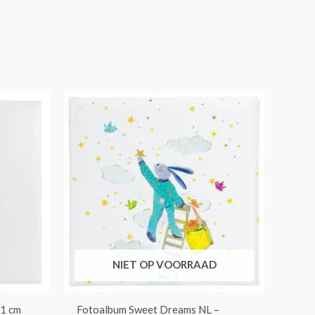
NIET OP VOORRAAD
1 cm
Fotoalbum Sweet Dreams NL –