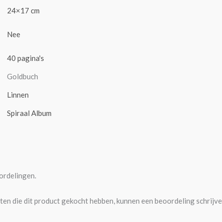
24×17 cm
Nee
40 pagina's
Goldbuch
Linnen
Spiraal Album
ordelingen.
ten die dit product gekocht hebben, kunnen een beoordeling schrijve