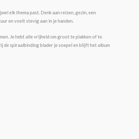
rijwel elk thema past. Denk aan reizen, gezin, een
uur en voelt stevig aan in je handen.
n. Je hebt alle vrijheid om groot te plakken of te
de spiraalbinding blader je soepel en blijft het album