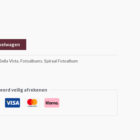
kelwagen
Bella Vista
,
Fotoalbums
,
Spiraal Fotoalbum
erd veilig afrekenen