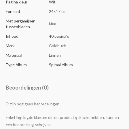
Pagina kleur
Wit
Formaat
24×17 cm
Met pergamijnen
Nee
tussenbladen
Inhoud
40 pagina's
Merk
Goldbuch
Materiaal
Linnen
Type Album
Spiraal Album
Beoordelingen (0)
Er zijn nog geen beoordelingen.
Enkel ingelogde klanten die dit product gekocht hebben, kunnen
een beoordeling schrijven.