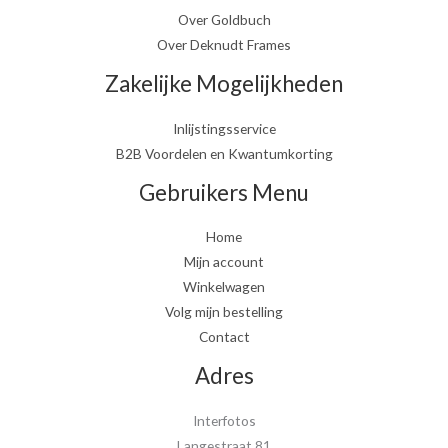
Over Goldbuch
Over Deknudt Frames
Zakelijke Mogelijkheden
Inlijstingsservice
B2B Voordelen en Kwantumkorting
Gebruikers Menu
Home
Mijn account
Winkelwagen
Volg mijn bestelling
Contact
Adres
Interfotos
Langestraat 81