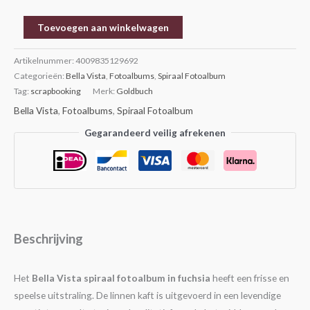
Toevoegen aan winkelwagen
Artikelnummer:
4009835129692
Categorieën:
Bella Vista
,
Fotoalbums
,
Spiraal Fotoalbum
Tag:
scrapbooking
Merk:
Goldbuch
Bella Vista
,
Fotoalbums
,
Spiraal Fotoalbum
Gegarandeerd veilig afrekenen
Beschrijving
Het
Bella Vista spiraal fotoalbum in fuchsia
heeft een frisse en
speelse uitstraling. De linnen kaft is uitgevoerd in een levendige