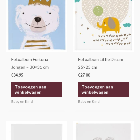
Fotoalbum Fortuna
Fotoalbum Little Dream
Jongen – 30×31 cm
25×25 cm
€
34,95
€
27,00
Toevoegen aan
Toevoegen aan
winkelwagen
winkelwagen
Baby en Kind
Baby en Kind