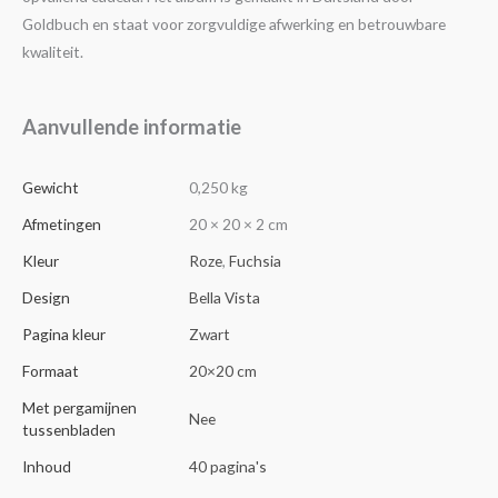
Goldbuch en staat voor zorgvuldige afwerking en betrouwbare
kwaliteit.
Aanvullende informatie
Gewicht
0,250 kg
Afmetingen
20 × 20 × 2 cm
Kleur
Roze
,
Fuchsia
Design
Bella Vista
Pagina kleur
Zwart
Formaat
20×20 cm
Met pergamijnen
Nee
tussenbladen
Inhoud
40 pagina's