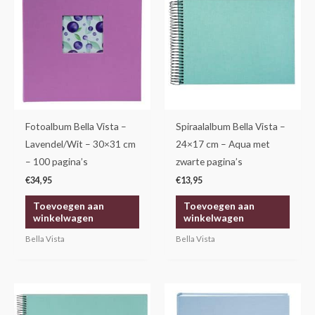
Fotoalbum Bella Vista –
Spiraalalbum Bella Vista –
Lavendel/Wit – 30×31 cm
24×17 cm – Aqua met
– 100 pagina’s
zwarte pagina’s
€
34,95
€
13,95
Toevoegen aan
Toevoegen aan
winkelwagen
winkelwagen
Bella Vista
Bella Vista