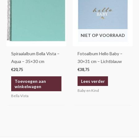
NIET OP VOORRAAD
Spiraalalbum Bella Vista –
Fotoalbum Hello Baby –
Aqua – 35×30 cm
30×31 cm – Lichtblauw
€
20,75
€
38,75
Toevoegen aan
Lees verder
winkelwagen
Baby en Kind
Bella Vista