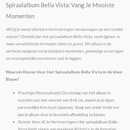
Spiraalalbum Bella Vista: Vang Je Mooiste
Momenten
Wil jij je meest dierbare herinneringen vereeuwigen op een unieke
manier? Ontdek dan het spiraalalbum Bella Vista, verkrijgbaar in
twee verschillende formaten: klein en groot. Dit album is de
perfecte metgezel om je kostbare momenten, geweldige ervaringen
en onvergetelijke avonturen vast te leggen.
Waarom Kiezen Voor Het Spiraalalbum Bella Vista in de kleur
Blauw?
Prachtige Personalisatie
: De omslag van het album is
voorzien van een venster van 8×8 cm, waarin je je eigen
persoonlijke foto kunt plaatsen. Voeg een uniek tintje toe
aan je album door je favoriete afbeelding te kiezen.
Ruimte Voor Al Je Herinneringen
: Het spiraalalbum Bella
Vista biedt plaats aan maximaal 40 foto’s in de formaten