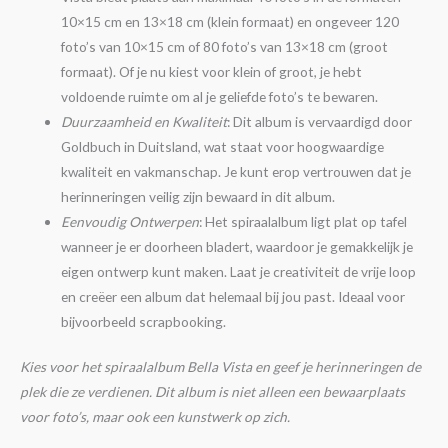
10×15 cm en 13×18 cm (klein formaat) en ongeveer 120
foto’s van 10×15 cm of 80 foto’s van 13×18 cm (groot
formaat). Of je nu kiest voor klein of groot, je hebt
voldoende ruimte om al je geliefde foto’s te bewaren.
Duurzaamheid en Kwaliteit
: Dit album is vervaardigd door
Goldbuch in Duitsland, wat staat voor hoogwaardige
kwaliteit en vakmanschap. Je kunt erop vertrouwen dat je
herinneringen veilig zijn bewaard in dit album.
Eenvoudig Ontwerpen
: Het spiraalalbum ligt plat op tafel
wanneer je er doorheen bladert, waardoor je gemakkelijk je
eigen ontwerp kunt maken. Laat je creativiteit de vrije loop
en creëer een album dat helemaal bij jou past. Ideaal voor
bijvoorbeeld scrapbooking.
Kies voor het spiraalalbum Bella Vista en geef je herinneringen de
plek die ze verdienen. Dit album is niet alleen een bewaarplaats
voor foto’s, maar ook een kunstwerk op zich.