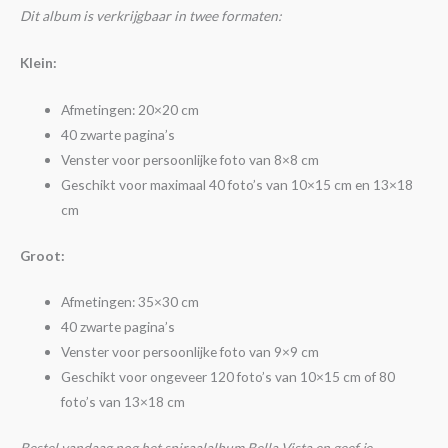
Dit album is verkrijgbaar in twee formaten:
Klein:
Afmetingen: 20×20 cm
40 zwarte pagina’s
Venster voor persoonlijke foto van 8×8 cm
Geschikt voor maximaal 40 foto’s van 10×15 cm en 13×18
cm
Groot:
Afmetingen: 35×30 cm
40 zwarte pagina’s
Venster voor persoonlijke foto van 9×9 cm
Geschikt voor ongeveer 120 foto’s van 10×15 cm of 80
foto’s van 13×18 cm
Bestel vandaag nog het spiraalalbum Bella Vista en geef je