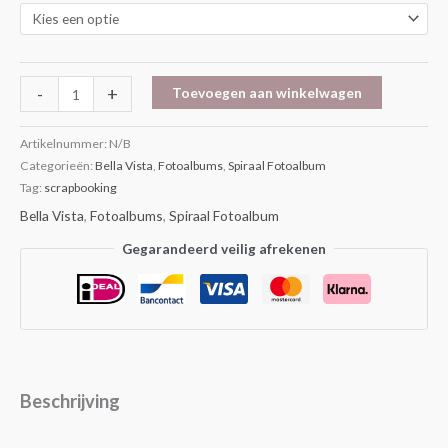
-
+
Toevoegen aan winkelwagen
Artikelnummer:
N/B
Categorieën:
Bella Vista
,
Fotoalbums
,
Spiraal Fotoalbum
Tag:
scrapbooking
Bella Vista
,
Fotoalbums
,
Spiraal Fotoalbum
Gegarandeerd veilig afrekenen
Beschrijving