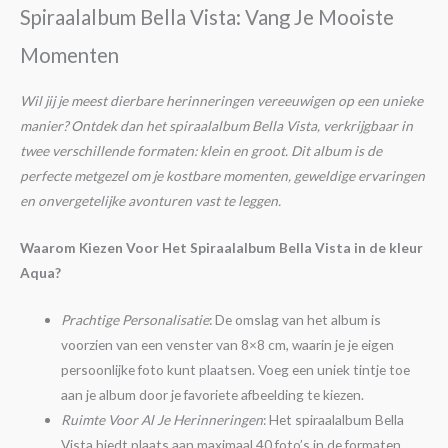
Spiraalalbum Bella Vista: Vang Je Mooiste
Momenten
Wil jij je meest dierbare herinneringen vereeuwigen op een unieke
manier? Ontdek dan het spiraalalbum Bella Vista, verkrijgbaar in
twee verschillende formaten: klein en groot. Dit album is de
perfecte metgezel om je kostbare momenten, geweldige ervaringen
en onvergetelijke avonturen vast te leggen.
Waarom Kiezen Voor Het Spiraalalbum Bella Vista in de kleur
Aqua?
Prachtige Personalisatie
: De omslag van het album is
voorzien van een venster van 8×8 cm, waarin je je eigen
persoonlijke foto kunt plaatsen. Voeg een uniek tintje toe
aan je album door je favoriete afbeelding te kiezen.
Ruimte Voor Al Je Herinneringen
: Het spiraalalbum Bella
Vista biedt plaats aan maximaal 40 foto’s in de formaten