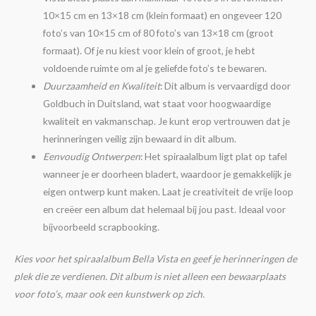
10×15 cm en 13×18 cm (klein formaat) en ongeveer 120
foto’s van 10×15 cm of 80 foto’s van 13×18 cm (groot
formaat). Of je nu kiest voor klein of groot, je hebt
voldoende ruimte om al je geliefde foto’s te bewaren.
Duurzaamheid en Kwaliteit
: Dit album is vervaardigd door
Goldbuch in Duitsland, wat staat voor hoogwaardige
kwaliteit en vakmanschap. Je kunt erop vertrouwen dat je
herinneringen veilig zijn bewaard in dit album.
Eenvoudig Ontwerpen
: Het spiraalalbum ligt plat op tafel
wanneer je er doorheen bladert, waardoor je gemakkelijk je
eigen ontwerp kunt maken. Laat je creativiteit de vrije loop
en creëer een album dat helemaal bij jou past. Ideaal voor
bijvoorbeeld scrapbooking.
Kies voor het spiraalalbum Bella Vista en geef je herinneringen de
plek die ze verdienen. Dit album is niet alleen een bewaarplaats
voor foto’s, maar ook een kunstwerk op zich.