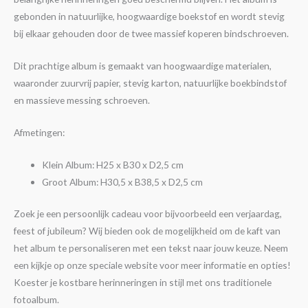
gebonden in natuurlijke, hoogwaardige boekstof en wordt stevig
bij elkaar gehouden door de twee massief koperen bindschroeven.
Dit prachtige album is gemaakt van hoogwaardige materialen,
waaronder zuurvrij papier, stevig karton, natuurlijke boekbindstof
en massieve messing schroeven.
Afmetingen:
Klein Album: H25 x B30 x D2,5 cm
Groot Album: H30,5 x B38,5 x D2,5 cm
Zoek je een persoonlijk cadeau voor bijvoorbeeld een verjaardag,
feest of jubileum? Wij bieden ook de mogelijkheid om de kaft van
het album te personaliseren met een tekst naar jouw keuze. Neem
een kijkje op onze speciale website voor meer informatie en opties!
Koester je kostbare herinneringen in stijl met ons traditionele
fotoalbum.