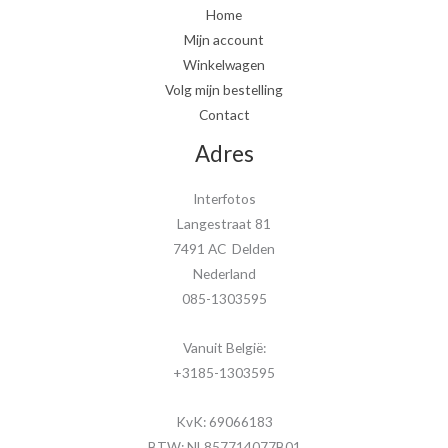
Home
Mijn account
Winkelwagen
Volg mijn bestelling
Contact
Adres
Interfotos
Langestraat 81
7491 AC Delden
Nederland
085-1303595
Vanuit België:
+3185-1303595
KvK: 69066183
BTW: NL857714077B01