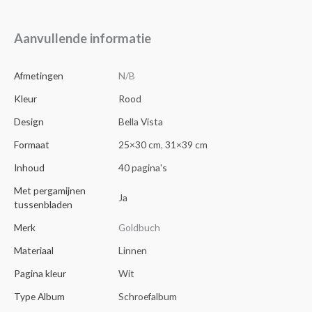
Aanvullende informatie
Afmetingen
N/B
Kleur
Rood
Design
Bella Vista
Formaat
25×30 cm
,
31×39 cm
Inhoud
40 pagina's
Met pergamijnen
Ja
tussenbladen
Merk
Goldbuch
Materiaal
Linnen
Pagina kleur
Wit
Type Album
Schroefalbum