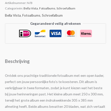
Artikelnummer:
N/B
Categorieën:
Bella Vista
,
Fotoalbums
,
Schroefalbum
Bella Vista
,
Fotoalbums
,
Schroefalbum
Gegarandeerd veilig afrekenen
Beschrijving
Ontdek ons prachtige traditionele fotoalbum met een open kader,
perfect om jouw persoonlijke foto’s te koesteren. Dit album is
verkrijgbaar in twee formaten, zodat je kunt kiezen wat het beste
bij jouw herinneringen past. Het kleine album meet 250 x 300 mm,
terwijl het grote album een indrukwekkende 305 x 385 mm
afmeting heeft. Beide albums bevatten 20 bladen, wat zich vertaalt