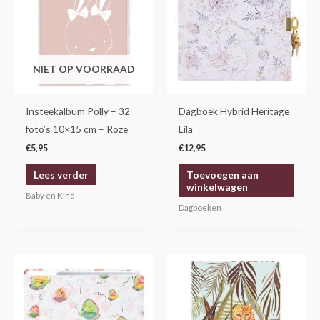
NIET OP VOORRAAD
Insteekalbum Polly – 32
Dagboek Hybrid Heritage
foto’s 10×15 cm – Roze
Lila
€
5,95
€
12,95
Lees verder
Toevoegen aan
winkelwagen
Baby en Kind
Dagboeken