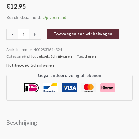
€
12,95
Beschikbaarheid:
Op voorraad
-
+
Toevoegen aan winkelwagen
Artikelnummer:
4009835644324
Categorieën:
Notitieboek
,
Schrijfwaren
Tag:
dieren
Notitieboek
,
Schrijfwaren
Gegarandeerd veilig afrekenen
Beschrijving