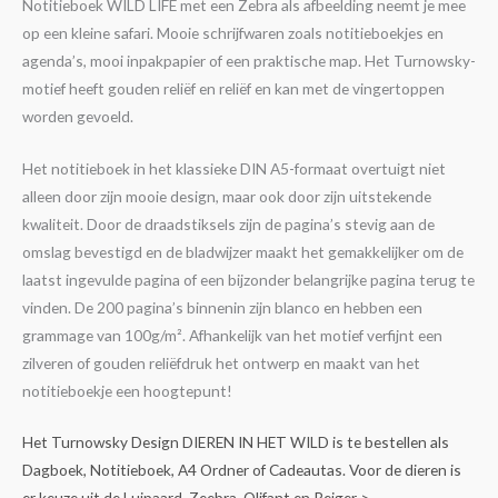
Notitieboek WILD LIFE met een Zebra als afbeelding neemt je mee
op een kleine safari. Mooie schrijfwaren zoals notitieboekjes en
agenda’s, mooi inpakpapier of een praktische map. Het Turnowsky-
motief heeft gouden reliëf en reliëf en kan met de vingertoppen
worden gevoeld.
Het notitieboek in het klassieke DIN A5-formaat overtuigt niet
alleen door zijn mooie design, maar ook door zijn uitstekende
kwaliteit. Door de draadstiksels zijn de pagina’s stevig aan de
omslag bevestigd en de bladwijzer maakt het gemakkelijker om de
laatst ingevulde pagina of een bijzonder belangrijke pagina terug te
vinden. De 200 pagina’s binnenin zijn blanco en hebben een
grammage van 100g/m². Afhankelijk van het motief verfijnt een
zilveren of gouden reliëfdruk het ontwerp en maakt van het
notitieboekje een hoogtepunt!
Het Turnowsky Design DIEREN IN HET WILD is te bestellen als
Dagboek, Notitieboek, A4 Ordner of Cadeautas. Voor de dieren is
er keuze uit de Luipaard, Zeebra, Olifant en Reiger >