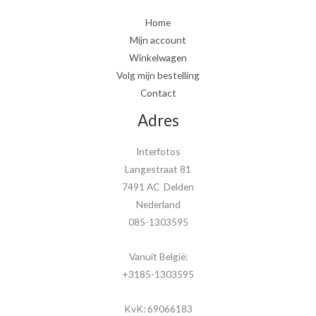
Home
Mijn account
Winkelwagen
Volg mijn bestelling
Contact
Adres
Interfotos
Langestraat 81
7491 AC Delden
Nederland
085-1303595
Vanuit België:
+3185-1303595
KvK: 69066183