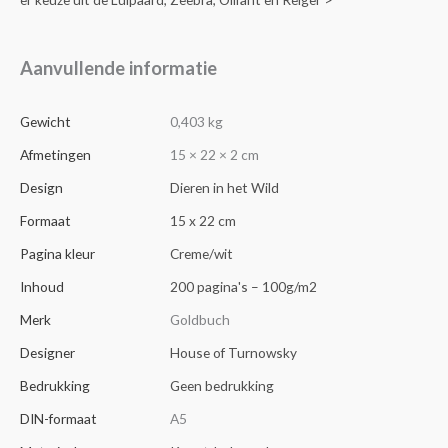
Aanvullende informatie
Gewicht
0,403 kg
Afmetingen
15 × 22 × 2 cm
Design
Dieren in het Wild
Formaat
15 x 22 cm
Pagina kleur
Creme/wit
Inhoud
200 pagina's – 100g/m2
Merk
Goldbuch
Designer
House of Turnowsky
Bedrukking
Geen bedrukking
DIN-formaat
A5