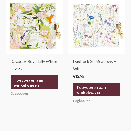
Dagboek Royal Lilly White
Dagboek Su Meadows –
Wit
€
12,95
€
12,95
Toevoegen aan
winkelwagen
Toevoegen aan
winkelwagen
Dagboeken
Dagboeken