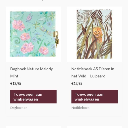
Dagboek Nature Melody –
Notitieboek A5 Dieren in
Mint
het Wild – Luipaard
€
12,95
€
12,95
Toevoegen aan
Toevoegen aan
winkelwagen
winkelwagen
Dagboeken
Notitieboek