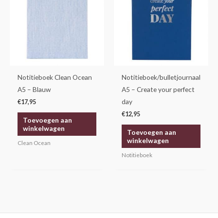
Notitieboek Clean Ocean
Notitieboek/bulletjournaal
A5 – Blauw
A5 – Create your perfect
day
€
17,95
€
12,95
Toevoegen aan
winkelwagen
Toevoegen aan
winkelwagen
Clean Ocean
Notitieboek