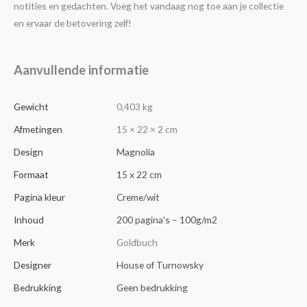
notities en gedachten. Voeg het vandaag nog toe aan je collectie
en ervaar de betovering zelf!
Aanvullende informatie
Gewicht
0,403 kg
Afmetingen
15 × 22 × 2 cm
Design
Magnolia
Formaat
15 x 22 cm
Pagina kleur
Creme/wit
Inhoud
200 pagina's – 100g/m2
Merk
Goldbuch
Designer
House of Turnowsky
Bedrukking
Geen bedrukking