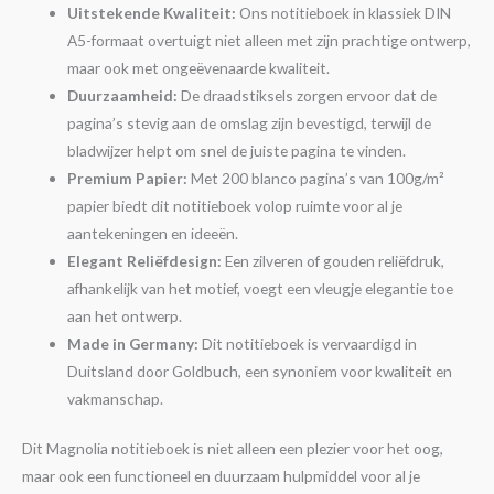
Uitstekende Kwaliteit:
Ons notitieboek in klassiek DIN
A5-formaat overtuigt niet alleen met zijn prachtige ontwerp,
maar ook met ongeëvenaarde kwaliteit.
Duurzaamheid:
De draadstiksels zorgen ervoor dat de
pagina’s stevig aan de omslag zijn bevestigd, terwijl de
bladwijzer helpt om snel de juiste pagina te vinden.
Premium Papier:
Met 200 blanco pagina’s van 100g/m²
papier biedt dit notitieboek volop ruimte voor al je
aantekeningen en ideeën.
Elegant Reliëfdesign:
Een zilveren of gouden reliëfdruk,
afhankelijk van het motief, voegt een vleugje elegantie toe
aan het ontwerp.
Made in Germany:
Dit notitieboek is vervaardigd in
Duitsland door Goldbuch, een synoniem voor kwaliteit en
vakmanschap.
Dit Magnolia notitieboek is niet alleen een plezier voor het oog,
maar ook een functioneel en duurzaam hulpmiddel voor al je