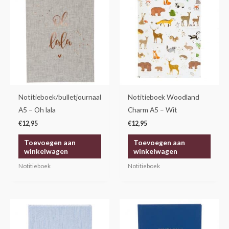
Notitieboek/bulletjournaal
Notitieboek Woodland
A5 – Oh lala
Charm A5 – Wit
€
12,95
€
12,95
Toevoegen aan
Toevoegen aan
winkelwagen
winkelwagen
Notitieboek
Notitieboek