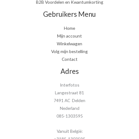
B2B Voordelen en Kwantumkorting
Gebruikers Menu
Home
Mijn account
Winkelwagen
Volg mijn bestelling
Contact
Adres
Interfotos
Langestraat 81
7491 AC Delden
Nederland
085-1303595
Vanuit België:
+3185-1303595