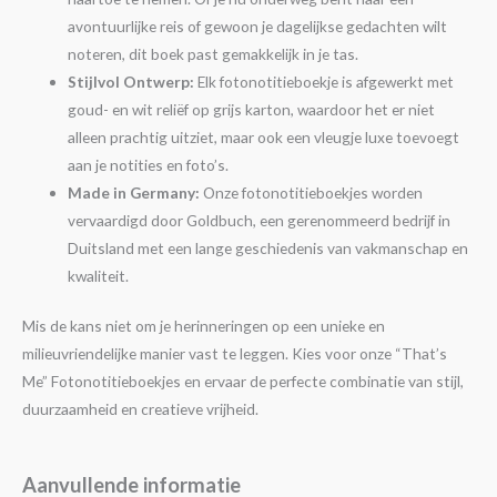
avontuurlijke reis of gewoon je dagelijkse gedachten wilt
noteren, dit boek past gemakkelijk in je tas.
Stijlvol Ontwerp:
Elk fotonotitieboekje is afgewerkt met
goud- en wit reliëf op grijs karton, waardoor het er niet
alleen prachtig uitziet, maar ook een vleugje luxe toevoegt
aan je notities en foto’s.
Made in Germany:
Onze fotonotitieboekjes worden
vervaardigd door Goldbuch, een gerenommeerd bedrijf in
Duitsland met een lange geschiedenis van vakmanschap en
kwaliteit.
Mis de kans niet om je herinneringen op een unieke en
milieuvriendelijke manier vast te leggen. Kies voor onze “That’s
Me” Fotonotitieboekjes en ervaar de perfecte combinatie van stijl,
duurzaamheid en creatieve vrijheid.
Aanvullende informatie