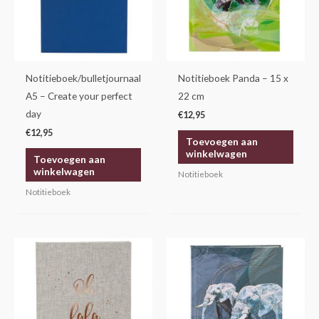
Notitieboek/bulletjournaal
Notitieboek Panda – 15 x
A5 – Create your perfect
22 cm
day
€
12,95
€
12,95
Toevoegen aan
winkelwagen
Toevoegen aan
winkelwagen
Notitieboek
Notitieboek