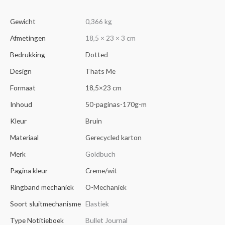
Gewicht
0,366 kg
Afmetingen
18,5 × 23 × 3 cm
Bedrukking
Dotted
Design
Thats Me
Formaat
18,5×23 cm
Inhoud
50-paginas-170g-m
Kleur
Bruin
Materiaal
Gerecycled karton
Merk
Goldbuch
Pagina kleur
Creme/wit
Ringband mechaniek
O-Mechaniek
Soort sluitmechanisme
Elastiek
Type Notitieboek
Bullet Journal