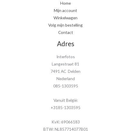
Home
Mijn account
Winkelwagen
Volg mijn bestelling
Contact
Adres
Interfotos
Langestraat 81
7491 AC Delden
Nederland
085-1303595
Vanuit België:
+3185-1303595
KvK: 69066183
BTW: NL857714077B01