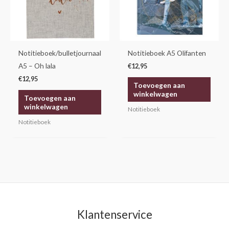
Notitieboek/bulletjournaal
Notitieboek A5 Olifanten
A5 – Oh lala
€
12,95
€
12,95
Toevoegen aan
winkelwagen
Toevoegen aan
winkelwagen
Notitieboek
Notitieboek
Klantenservice