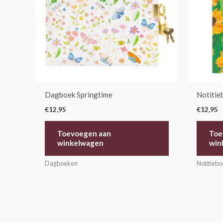
Dagboek Springtime
Notitie
€
12,95
€
12,95
Toevoegen aan
Toe
winkelwagen
win
Dagboeken
Notitieb