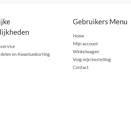
ijke
Gebruikers Menu
ijkheden
Home
Mijn account
sservice
Winkelwagen
delen en Kwantumkorting
Volg mijn bestelling
Contact