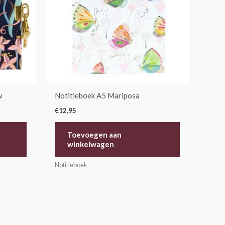
w
Notitieboek A5 Mariposa
€
12,95
Toevoegen aan
winkelwagen
Notitieboek