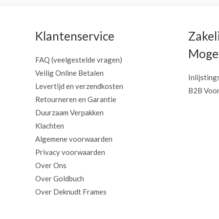
Klantenservice
Zakel
Mogel
FAQ (veelgestelde vragen)
Veilig Online Betalen
Inlijsting
Levertijd en verzendkosten
B2B Voor
Retourneren en Garantie
Duurzaam Verpakken
Klachten
Algemene voorwaarden
Privacy voorwaarden
Over Ons
Over Goldbuch
Over Deknudt Frames