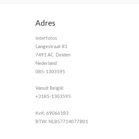
Adres
Interfotos
Langestraat 81
7491 AC Delden
Nederland
085-1303595
Vanuit België:
+3185-1303595
KvK: 69066183
BTW: NL857714077B01