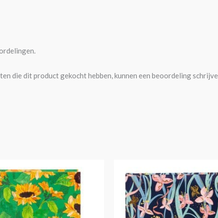
ordelingen.
ten die dit product gekocht hebben, kunnen een beoordeling schrijve