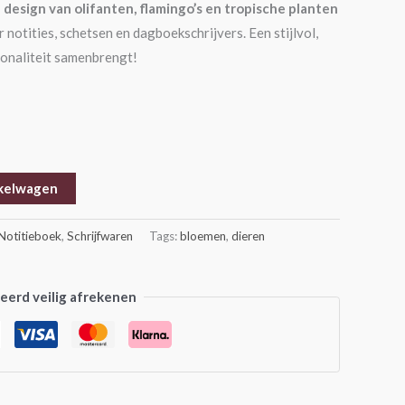
 design van olifanten, flamingo’s en tropische planten
notities, schetsen en dagboekschrijvers. Een stijlvol,
ionaliteit samenbrengt!
kelwagen
Notitieboek
,
Schrijfwaren
Tags:
bloemen
,
dieren
erd veilig afrekenen