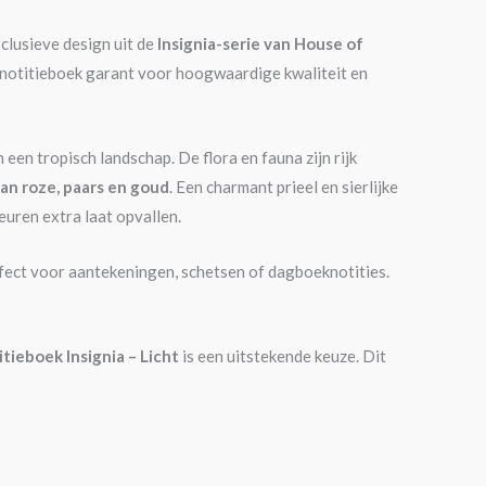
clusieve design uit de
Insignia-serie van House of
it notitieboek garant voor hoogwaardige kwaliteit en
n een tropisch landschap. De flora en fauna zijn rijk
van roze, paars en goud
. Een charmant prieel en sierlijke
uren extra laat opvallen.
rfect voor aantekeningen, schetsen of dagboeknotities.
tieboek Insignia – Licht
is een uitstekende keuze. Dit