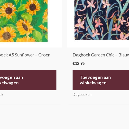
boek A5 Sunflower – Groen
Dagboek Garden Chic – Blau
€
12,95
voegen aan
Toevoegen aan
kelwagen
winkelwagen
oek
Dagboeken