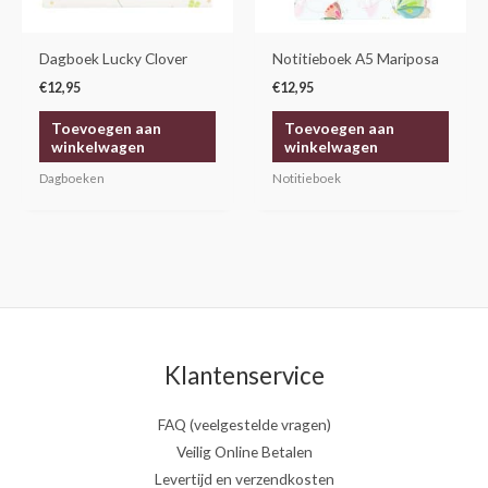
Dagboek Lucky Clover
Notitieboek A5 Mariposa
€
12,95
€
12,95
Toevoegen aan
Toevoegen aan
winkelwagen
winkelwagen
Dagboeken
Notitieboek
Klantenservice
FAQ (veelgestelde vragen)
Veilig Online Betalen
Levertijd en verzendkosten