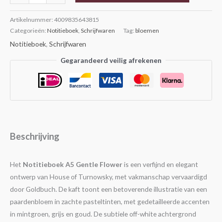
Artikelnummer:
4009835643815
Categorieën:
Notitieboek
,
Schrijfwaren
Tag:
bloemen
Notitieboek
,
Schrijfwaren
Gegarandeerd veilig afrekenen
Beschrijving
Het
Notitieboek A5 Gentle Flower
is een verfijnd en elegant
ontwerp van House of Turnowsky, met vakmanschap vervaardigd
door Goldbuch. De kaft toont een betoverende illustratie van een
paardenbloem in zachte pasteltinten, met gedetailleerde accenten
in mintgroen, grijs en goud. De subtiele off-white achtergrond