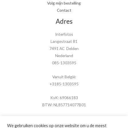
Volg mijn bestelling
Contact
Adres
Interfotos
Langestraat 81
7491 AC Delden
Nederland
085-1303595
Vanuit België:
+3185-1303595
KvK: 69066183
BTW: NL857714077B01
We gebruiken cookies op onze website om u de meest