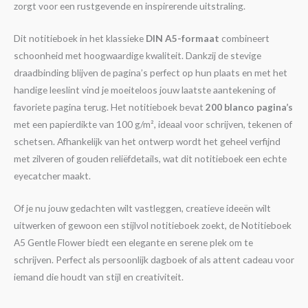
zorgt voor een rustgevende en inspirerende uitstraling.
Dit notitieboek in het klassieke
DIN A5-formaat
combineert
schoonheid met hoogwaardige kwaliteit. Dankzij de stevige
draadbinding blijven de pagina’s perfect op hun plaats en met het
handige leeslint vind je moeiteloos jouw laatste aantekening of
favoriete pagina terug. Het notitieboek bevat
200 blanco pagina’s
met een papierdikte van 100 g/m², ideaal voor schrijven, tekenen of
schetsen. Afhankelijk van het ontwerp wordt het geheel verfijnd
met zilveren of gouden reliëfdetails, wat dit notitieboek een echte
eyecatcher maakt.
Of je nu jouw gedachten wilt vastleggen, creatieve ideeën wilt
uitwerken of gewoon een stijlvol notitieboek zoekt, de Notitieboek
A5 Gentle Flower biedt een elegante en serene plek om te
schrijven. Perfect als persoonlijk dagboek of als attent cadeau voor
iemand die houdt van stijl en creativiteit.