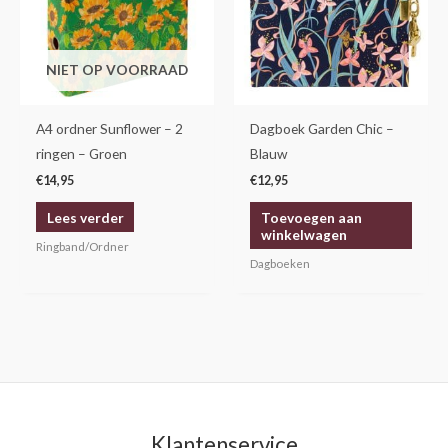
NIET OP VOORRAAD
A4 ordner Sunflower – 2
Dagboek Garden Chic –
ringen – Groen
Blauw
€
14,95
€
12,95
Lees verder
Toevoegen aan
winkelwagen
Ringband/Ordner
Dagboeken
Klantenservice