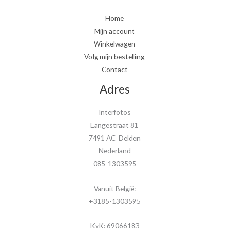
Home
Mijn account
Winkelwagen
Volg mijn bestelling
Contact
Adres
Interfotos
Langestraat 81
7491 AC Delden
Nederland
085-1303595
Vanuit België:
+3185-1303595
KvK: 69066183