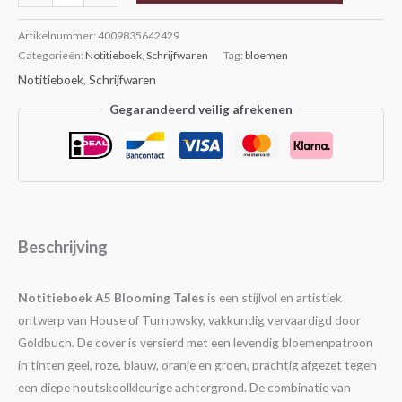
Artikelnummer:
4009835642429
Categorieën:
Notitieboek
,
Schrijfwaren
Tag:
bloemen
Notitieboek
,
Schrijfwaren
Gegarandeerd veilig afrekenen
Beschrijving
Notitieboek A5 Blooming Tales
is een stijlvol en artistiek
ontwerp van House of Turnowsky, vakkundig vervaardigd door
Goldbuch. De cover is versierd met een levendig bloemenpatroon
in tinten geel, roze, blauw, oranje en groen, prachtig afgezet tegen
een diepe houtskoolkleurige achtergrond. De combinatie van