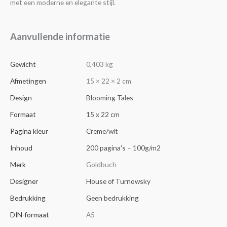
met een moderne en elegante stijl.
Aanvullende informatie
Gewicht
0,403 kg
Afmetingen
15 × 22 × 2 cm
Design
Blooming Tales
Formaat
15 x 22 cm
Pagina kleur
Creme/wit
Inhoud
200 pagina's – 100g/m2
Merk
Goldbuch
Designer
House of Turnowsky
Bedrukking
Geen bedrukking
DIN-formaat
A5