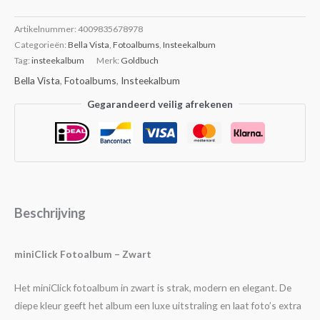
Artikelnummer:
4009835678978
Categorieën:
Bella Vista
,
Fotoalbums
,
Insteekalbum
Tag:
insteekalbum
Merk:
Goldbuch
Bella Vista
,
Fotoalbums
,
Insteekalbum
Gegarandeerd veilig afrekenen
Beschrijving
miniClick Fotoalbum – Zwart
Het miniClick fotoalbum in zwart is strak, modern en elegant. De
diepe kleur geeft het album een luxe uitstraling en laat foto’s extra