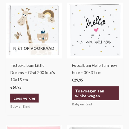
NIET OP VOORRAAD
Insteekalbum Little
Fotoalbum Hello I am new
Dreams – Giraf 200 foto’s
here – 30×31 cm
10×15 cm
€
29,95
€
14,95
Toevoegen aan
winkelwagen
Lees verder
Baby en Kind
Baby en Kind