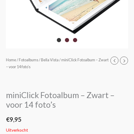
Home
/
Fotoalbums
/
Bella Vista
/ miniClick Fotoalbum – Zwart
– voor 14 foto’s
miniClick Fotoalbum – Zwart –
voor 14 foto’s
€
9,95
Uitverkocht