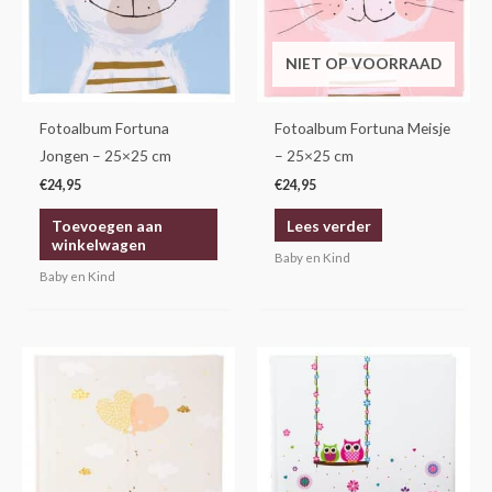
NIET OP VOORRAAD
Fotoalbum Fortuna
Fotoalbum Fortuna Meisje
Jongen – 25×25 cm
– 25×25 cm
€
24,95
€
24,95
Toevoegen aan
Lees verder
winkelwagen
Baby en Kind
Baby en Kind