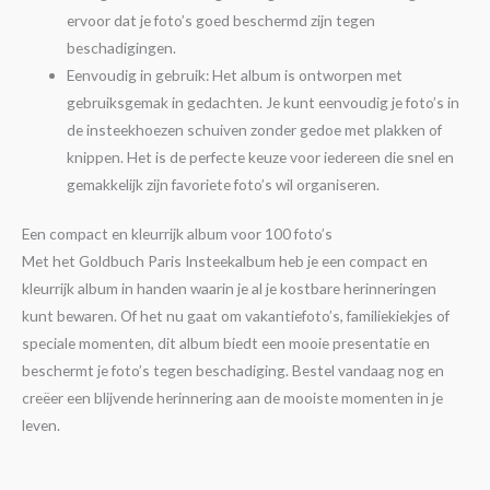
ervoor dat je foto’s goed beschermd zijn tegen
beschadigingen.
Eenvoudig in gebruik: Het album is ontworpen met
gebruiksgemak in gedachten. Je kunt eenvoudig je foto’s in
de insteekhoezen schuiven zonder gedoe met plakken of
knippen. Het is de perfecte keuze voor iedereen die snel en
gemakkelijk zijn favoriete foto’s wil organiseren.
Een compact en kleurrijk album voor 100 foto’s
Met het Goldbuch Paris Insteekalbum heb je een compact en
kleurrijk album in handen waarin je al je kostbare herinneringen
kunt bewaren. Of het nu gaat om vakantiefoto’s, familiekiekjes of
speciale momenten, dit album biedt een mooie presentatie en
beschermt je foto’s tegen beschadiging. Bestel vandaag nog en
creëer een blijvende herinnering aan de mooiste momenten in je
leven.