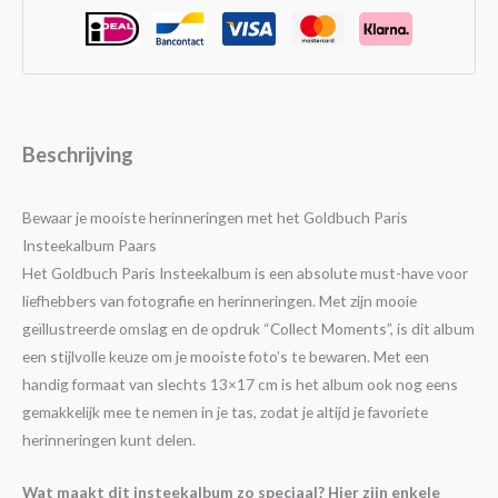
Beschrijving
Bewaar je mooiste herinneringen met het Goldbuch Paris
Insteekalbum Paars
Het Goldbuch Paris Insteekalbum is een absolute must-have voor
liefhebbers van fotografie en herinneringen. Met zijn mooie
geïllustreerde omslag en de opdruk “Collect Moments”, is dit album
een stijlvolle keuze om je mooiste foto’s te bewaren. Met een
handig formaat van slechts 13×17 cm is het album ook nog eens
gemakkelijk mee te nemen in je tas, zodat je altijd je favoriete
herinneringen kunt delen.
Wat maakt dit insteekalbum zo speciaal? Hier zijn enkele