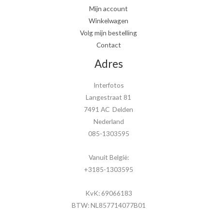
Mijn account
Winkelwagen
Volg mijn bestelling
Contact
Adres
Interfotos
Langestraat 81
7491 AC Delden
Nederland
085-1303595
Vanuit België:
+3185-1303595
KvK: 69066183
BTW: NL857714077B01