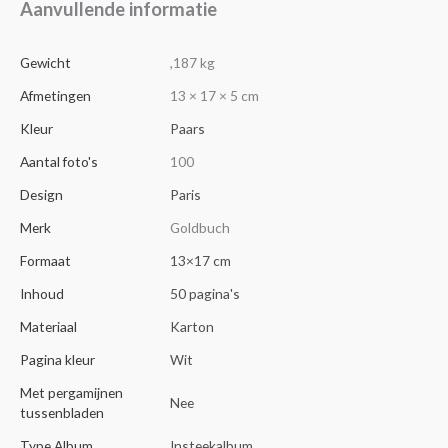
Aanvullende informatie
Gewicht
,187 kg
Afmetingen
13 × 17 × 5 cm
Kleur
Paars
Aantal foto's
100
Design
Paris
Merk
Goldbuch
Formaat
13×17 cm
Inhoud
50 pagina's
Materiaal
Karton
Pagina kleur
Wit
Met pergamijnen
Nee
tussenbladen
Type Album
Insteekalbum