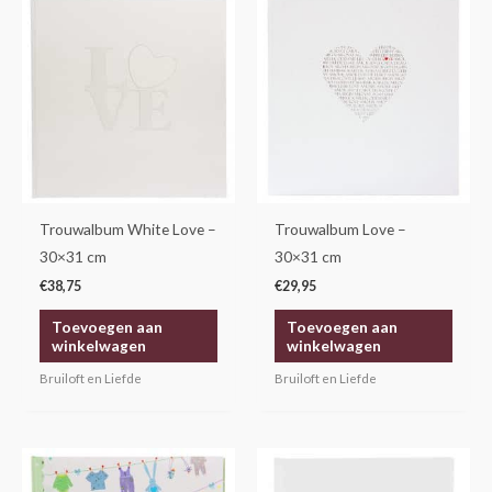
Trouwalbum White Love –
Trouwalbum Love –
30×31 cm
30×31 cm
€
38,75
€
29,95
Toevoegen aan
Toevoegen aan
winkelwagen
winkelwagen
Bruiloft en Liefde
Bruiloft en Liefde