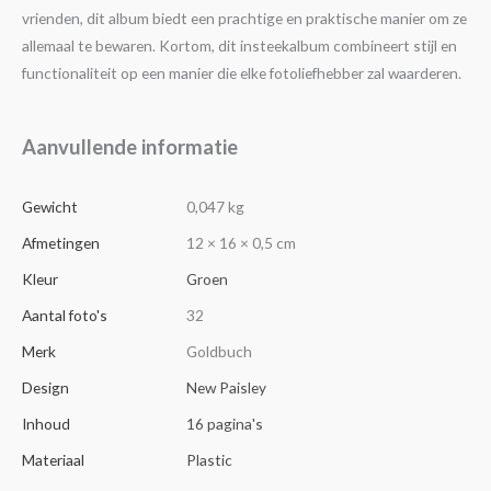
vrienden, dit album biedt een prachtige en praktische manier om ze
allemaal te bewaren. Kortom, dit insteekalbum combineert stijl en
functionaliteit op een manier die elke fotoliefhebber zal waarderen.
Aanvullende informatie
Gewicht
0,047 kg
Afmetingen
12 × 16 × 0,5 cm
Kleur
Groen
Aantal foto's
32
Merk
Goldbuch
Design
New Paisley
Inhoud
16 pagina's
Materiaal
Plastic