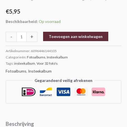
aantal
€
5,95
Beschikbaarheid:
Op voorraad
-
+
Toevoegen aan winkelwagen
Artikelnummer:
6096446144105
Categorieën:
Fotoalbums
,
Insteekalbum
Tags:
insteekalbum
,
Voor 32 foto's
Fotoalbums
,
Insteekalbum
Gegarandeerd veilig afrekenen
Beschrijving