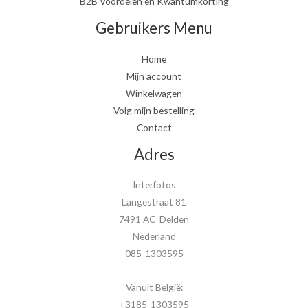
B2B Voordelen en Kwantumkorting
Gebruikers Menu
Home
Mijn account
Winkelwagen
Volg mijn bestelling
Contact
Adres
Interfotos
Langestraat 81
7491 AC Delden
Nederland
085-1303595
Vanuit België:
+3185-1303595