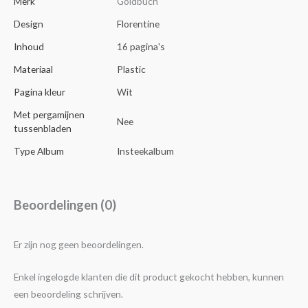
Merk
Goldbuch
Design
Florentine
Inhoud
16 pagina's
Materiaal
Plastic
Pagina kleur
Wit
Met pergamijnen
Nee
tussenbladen
Type Album
Insteekalbum
Beoordelingen (0)
Er zijn nog geen beoordelingen.
Enkel ingelogde klanten die dit product gekocht hebben, kunnen
een beoordeling schrijven.