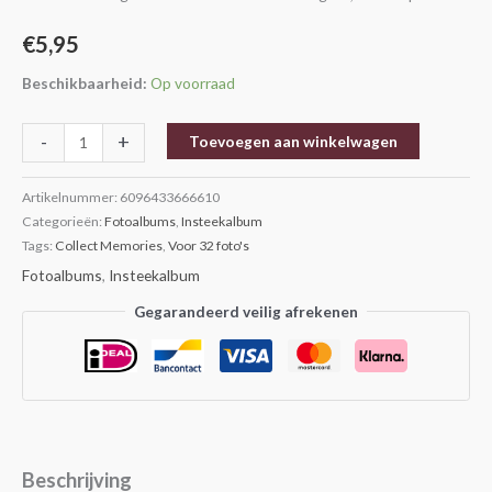
€
5,95
Beschikbaarheid:
Op voorraad
-
+
Toevoegen aan winkelwagen
Artikelnummer:
6096433666610
Categorieën:
Fotoalbums
,
Insteekalbum
Tags:
Collect Memories
,
Voor 32 foto's
Fotoalbums
,
Insteekalbum
Gegarandeerd veilig afrekenen
Beschrijving