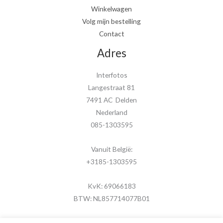
Winkelwagen
Volg mijn bestelling
Contact
Adres
Interfotos
Langestraat 81
7491 AC Delden
Nederland
085-1303595
Vanuit België:
+3185-1303595
KvK: 69066183
BTW: NL857714077B01