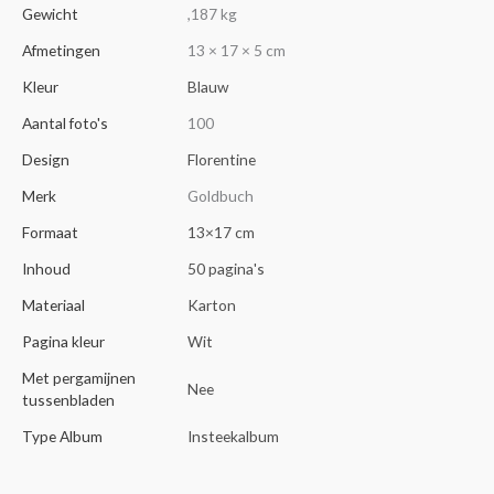
Gewicht
,187 kg
Afmetingen
13 × 17 × 5 cm
Kleur
Blauw
Aantal foto's
100
Design
Florentine
Merk
Goldbuch
Formaat
13×17 cm
Inhoud
50 pagina's
Materiaal
Karton
Pagina kleur
Wit
Met pergamijnen
Nee
tussenbladen
Type Album
Insteekalbum