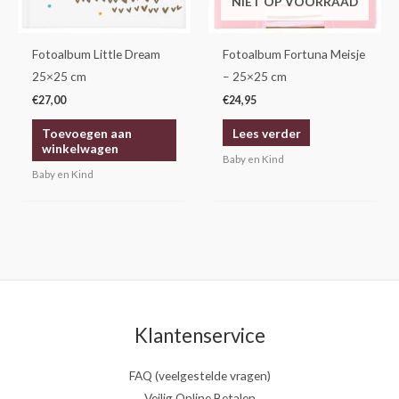
NIET OP VOORRAAD
Fotoalbum Little Dream
Fotoalbum Fortuna Meisje
25×25 cm
– 25×25 cm
€
27,00
€
24,95
Toevoegen aan
Lees verder
winkelwagen
Baby en Kind
Baby en Kind
Klantenservice
FAQ (veelgestelde vragen)
Veilig Online Betalen