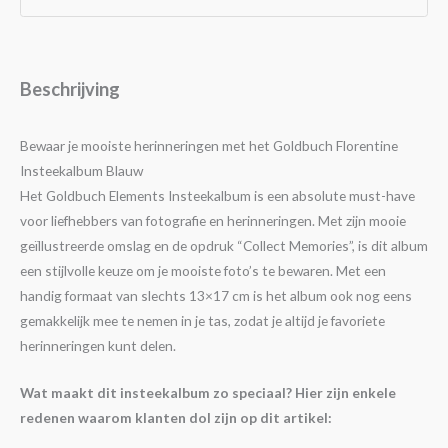
Beschrijving
Bewaar je mooiste herinneringen met het Goldbuch Florentine
Insteekalbum Blauw
Het Goldbuch Elements Insteekalbum is een absolute must-have
voor liefhebbers van fotografie en herinneringen. Met zijn mooie
geïllustreerde omslag en de opdruk “Collect Memories”, is dit album
een stijlvolle keuze om je mooiste foto’s te bewaren. Met een
handig formaat van slechts 13×17 cm is het album ook nog eens
gemakkelijk mee te nemen in je tas, zodat je altijd je favoriete
herinneringen kunt delen.
Wat maakt dit insteekalbum zo speciaal? Hier zijn enkele
redenen waarom klanten dol zijn op dit artikel: