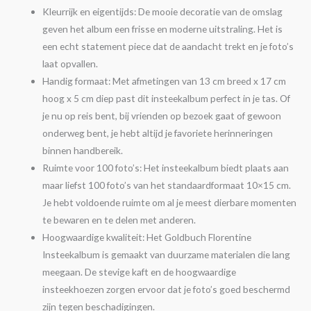
Kleurrijk en eigentijds: De mooie decoratie van de omslag
geven het album een frisse en moderne uitstraling. Het is
een echt statement piece dat de aandacht trekt en je foto’s
laat opvallen.
Handig formaat: Met afmetingen van 13 cm breed x 17 cm
hoog x 5 cm diep past dit insteekalbum perfect in je tas. Of
je nu op reis bent, bij vrienden op bezoek gaat of gewoon
onderweg bent, je hebt altijd je favoriete herinneringen
binnen handbereik.
Ruimte voor 100 foto’s: Het insteekalbum biedt plaats aan
maar liefst 100 foto’s van het standaardformaat 10×15 cm.
Je hebt voldoende ruimte om al je meest dierbare momenten
te bewaren en te delen met anderen.
Hoogwaardige kwaliteit: Het Goldbuch Florentine
Insteekalbum is gemaakt van duurzame materialen die lang
meegaan. De stevige kaft en de hoogwaardige
insteekhoezen zorgen ervoor dat je foto’s goed beschermd
zijn tegen beschadigingen.