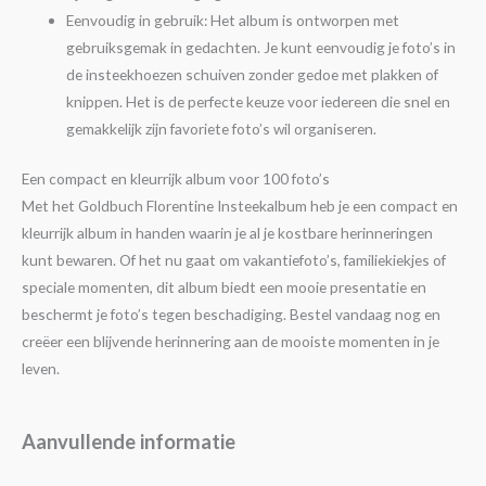
Eenvoudig in gebruik: Het album is ontworpen met
gebruiksgemak in gedachten. Je kunt eenvoudig je foto’s in
de insteekhoezen schuiven zonder gedoe met plakken of
knippen. Het is de perfecte keuze voor iedereen die snel en
gemakkelijk zijn favoriete foto’s wil organiseren.
Een compact en kleurrijk album voor 100 foto’s
Met het Goldbuch Florentine Insteekalbum heb je een compact en
kleurrijk album in handen waarin je al je kostbare herinneringen
kunt bewaren. Of het nu gaat om vakantiefoto’s, familiekiekjes of
speciale momenten, dit album biedt een mooie presentatie en
beschermt je foto’s tegen beschadiging. Bestel vandaag nog en
creëer een blijvende herinnering aan de mooiste momenten in je
leven.
Aanvullende informatie