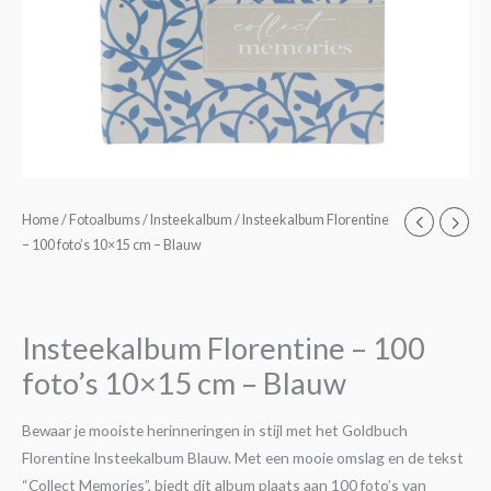
Home
/
Fotoalbums
/
Insteekalbum
/ Insteekalbum Florentine
– 100 foto’s 10×15 cm – Blauw
Insteekalbum Florentine – 100
foto’s 10×15 cm – Blauw
Bewaar je mooiste herinneringen in stijl met het Goldbuch
Florentine Insteekalbum Blauw. Met een mooie omslag en de tekst
“Collect Memories”, biedt dit album plaats aan 100 foto’s van