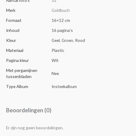
Aantal foto's
32
Merk
Goldbuch
Formaat
16×12 cm
Inhoud
16 pagina's
Kleur
Geel
,
Groen
,
Rood
Materiaal
Plastic
Pagina kleur
Wit
Met pergamijnen
Nee
tussenbladen
Type Album
Insteekalbum
Beoordelingen (0)
Er zijn nog geen beoordelingen.