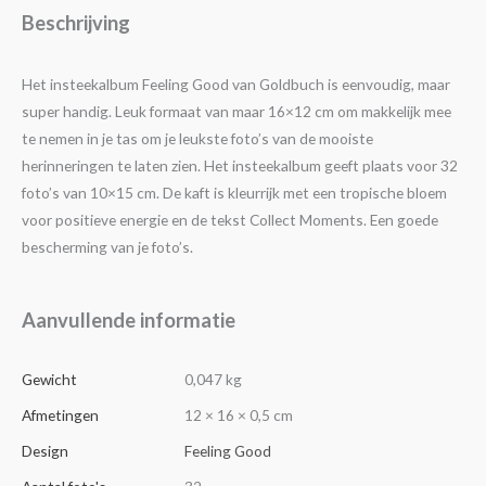
Beschrijving
Het insteekalbum Feeling Good van Goldbuch is eenvoudig, maar
super handig. Leuk formaat van maar 16×12 cm om makkelijk mee
te nemen in je tas om je leukste foto’s van de mooiste
herinneringen te laten zien. Het insteekalbum geeft plaats voor 32
foto’s van 10×15 cm. De kaft is kleurrijk met een tropische bloem
voor positieve energie en de tekst Collect Moments. Een goede
bescherming van je foto’s.
Aanvullende informatie
Gewicht
0,047 kg
Afmetingen
12 × 16 × 0,5 cm
Design
Feeling Good