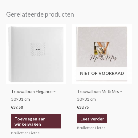
Gerelateerde producten
NIET OP VOORRAAD
Trouwalbum Elegance –
Trouwalbum Mr & Mrs –
30×31 cm
30×31 cm
€
37,50
€
38,75
Toevoegen aan
Lees verder
winkelwagen
Bruiloft en Liefde
Bruiloft en Liefde