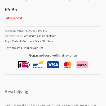
€
5,95
Uitverkocht
Artikelnummer:
6090357192149
Categorieën:
Fotoalbums
,
Insteekalbum
Tags:
Collect Moments
,
Voor 32 foto's
Fotoalbums
,
Insteekalbum
Gegarandeerd veilig afrekenen
Beschrijving
Het insteekalbum Facile van Goldbuch is eenvoudig, maar super