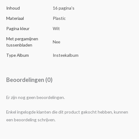
Inhoud
16 pagina's
Materiaal
Plastic
Pagina kleur
Wit
Met pergamijnen
Nee
tussenbladen
Type Album
Insteekalbum
Beoordelingen (0)
Er zijn nog geen beoordelingen.
Enkel ingelogde klanten die dit product gekocht hebben, kunnen
een beoordeling schrijven.