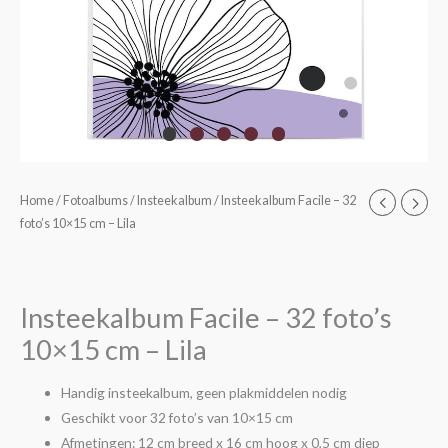
Home
/
Fotoalbums
/
Insteekalbum
/ Insteekalbum Facile – 32
foto’s 10×15 cm – Lila
Insteekalbum Facile – 32 foto’s
10×15 cm – Lila
Handig insteekalbum, geen plakmiddelen nodig
Geschikt voor 32 foto’s van 10×15 cm
Afmetingen: 12 cm breed x 16 cm hoog x 0,5 cm diep