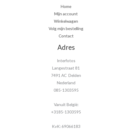
Home
Mijn account
Winkelwagen
Volg mijn bestelling
Contact
Adres
Interfotos
Langestraat 81
7491 AC Delden
Nederland
085-1303595
Vanuit België:
+3185-1303595
KvK: 69066183