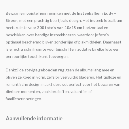
Bewaar je mooiste herinneringen met de
Insteekalbum Eddy –
Groen
, met een prachtig beertje als design. Het insteek fotoalbum
heeft ruimte voor
200 foto’s van 10×15 cm
horizontaal en
beschikken over handige insteekhoezen, waardoor je foto’s
optimaal beschermd blijven zonder lijm of plakmiddelen. Daarnaast
is er extra schrijfruimte voor bijschriften, zodat je bij elke foto een
persoonlijke touch kunt toevoegen.
Dankzij de stevige
gebonden rug
gaan de albums lang mee en
blijven ze goed in vorm, zelfs bij veelvuldig bladeren. Het tijdloze en
romantische design maakt deze set perfect voor het bewaren van
dierbare momenten, zoals bruiloften, vakanties of
familieherinneringen.
Aanvullende informatie