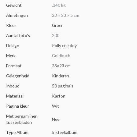
Gewicht
,340 kg
Afmetingen
23 × 23 × 5 cm
Kleur
Groen
Aantal foto's
200
Design
Polly en Eddy
Merk
Goldbuch
Formaat
23×23 cm
Gelegenheid
Kinderen
Inhoud
50 pagina's
Materiaal
Karton
Pagina kleur
Wit
Met pergamijnen
Nee
tussenbladen
Type Album
Insteekalbum