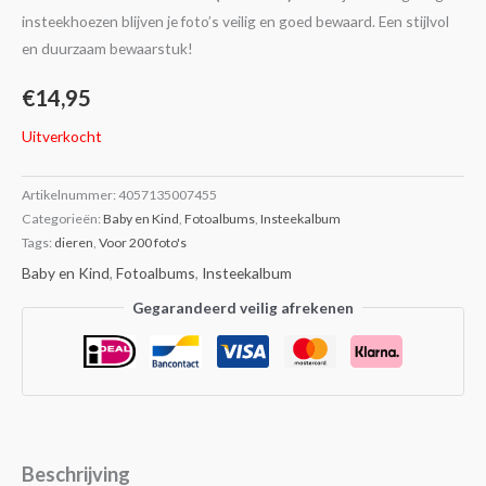
insteekhoezen blijven je foto’s veilig en goed bewaard. Een stijlvol
en duurzaam bewaarstuk!
€
14,95
Uitverkocht
Artikelnummer:
4057135007455
Categorieën:
Baby en Kind
,
Fotoalbums
,
Insteekalbum
Tags:
dieren
,
Voor 200 foto's
Baby en Kind
,
Fotoalbums
,
Insteekalbum
Gegarandeerd veilig afrekenen
Beschrijving