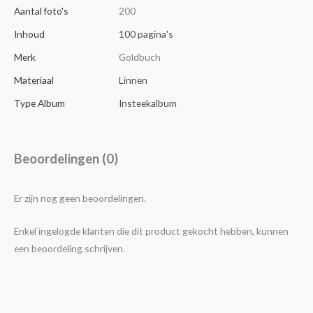
Aantal foto's
200
Inhoud
100 pagina's
Merk
Goldbuch
Materiaal
Linnen
Type Album
Insteekalbum
Beoordelingen (0)
Er zijn nog geen beoordelingen.
Enkel ingelogde klanten die dit product gekocht hebben, kunnen
een beoordeling schrijven.