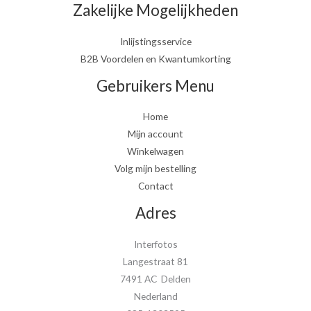
Zakelijke Mogelijkheden
Inlijstingsservice
B2B Voordelen en Kwantumkorting
Gebruikers Menu
Home
Mijn account
Winkelwagen
Volg mijn bestelling
Contact
Adres
Interfotos
Langestraat 81
7491 AC Delden
Nederland