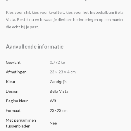
Kies voor stijl, kies voor kwaliteit, kies voor het Insteekalbum Bella
Vista. Bestel nu en bewaar je dierbare herinneringen op een manier
die echt bij je past.
Aanvullende informatie
Gewicht
0,772 kg
Afmetingen
23 × 23 × 4 cm
Kleur
Zandgrijs
Design
Bella Vista
Pagina kleur
Wit
Formaat
23×23 cm
Met pergamijnen
Nee
tussenbladen