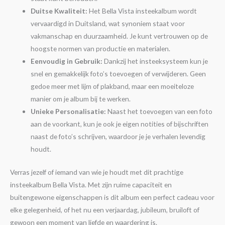
Duitse Kwaliteit:
Het Bella Vista insteekalbum wordt
vervaardigd in Duitsland, wat synoniem staat voor
vakmanschap en duurzaamheid. Je kunt vertrouwen op de
hoogste normen van productie en materialen.
Eenvoudig in Gebruik:
Dankzij het insteeksysteem kun je
snel en gemakkelijk foto’s toevoegen of verwijderen. Geen
gedoe meer met lijm of plakband, maar een moeiteloze
manier om je album bij te werken.
Unieke Personalisatie:
Naast het toevoegen van een foto
aan de voorkant, kun je ook je eigen notities of bijschriften
naast de foto’s schrijven, waardoor je je verhalen levendig
houdt.
Verras jezelf of iemand van wie je houdt met dit prachtige
insteekalbum Bella Vista. Met zijn ruime capaciteit en
buitengewone eigenschappen is dit album een perfect cadeau voor
elke gelegenheid, of het nu een verjaardag, jubileum, bruiloft of
gewoon een moment van liefde en waardering is.