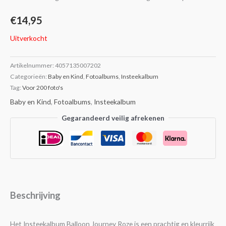
€
14,95
Uitverkocht
Artikelnummer:
4057135007202
Categorieën:
Baby en Kind
,
Fotoalbums
,
Insteekalbum
Tag:
Voor 200 foto's
Baby en Kind
,
Fotoalbums
,
Insteekalbum
Gegarandeerd veilig afrekenen
Beschrijving
Het Insteekalbum Balloon Journey Roze is een prachtig en kleurrijk