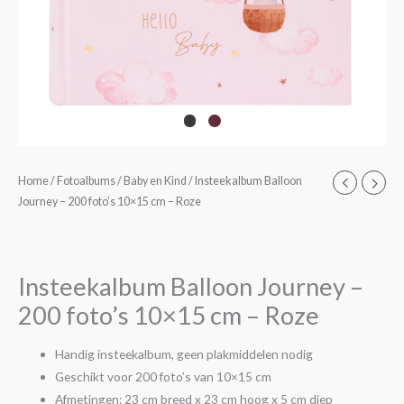
Home
/
Fotoalbums
/
Baby en Kind
/ Insteekalbum Balloon
Journey – 200 foto’s 10×15 cm – Roze
Insteekalbum Balloon Journey –
200 foto’s 10×15 cm – Roze
Handig insteekalbum, geen plakmiddelen nodig
Geschikt voor 200 foto’s van 10×15 cm
Afmetingen: 23 cm breed x 23 cm hoog x 5 cm diep