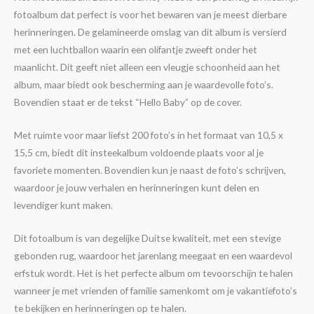
fotoalbum dat perfect is voor het bewaren van je meest dierbare
herinneringen. De gelamineerde omslag van dit album is versierd
met een luchtballon waarin een olifantje zweeft onder het
maanlicht. Dit geeft niet alleen een vleugje schoonheid aan het
album, maar biedt ook bescherming aan je waardevolle foto’s.
Bovendien staat er de tekst “Hello Baby” op de cover.
Met ruimte voor maar liefst 200 foto’s in het formaat van 10,5 x
15,5 cm, biedt dit insteekalbum voldoende plaats voor al je
favoriete momenten. Bovendien kun je naast de foto’s schrijven,
waardoor je jouw verhalen en herinneringen kunt delen en
levendiger kunt maken.
Dit fotoalbum is van degelijke Duitse kwaliteit, met een stevige
gebonden rug, waardoor het jarenlang meegaat en een waardevol
erfstuk wordt. Het is het perfecte album om tevoorschijn te halen
wanneer je met vrienden of familie samenkomt om je vakantiefoto’s
te bekijken en herinneringen op te halen.