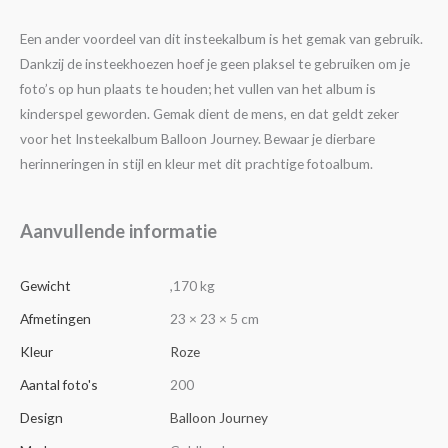
Een ander voordeel van dit insteekalbum is het gemak van gebruik.
Dankzij de insteekhoezen hoef je geen plaksel te gebruiken om je
foto’s op hun plaats te houden; het vullen van het album is
kinderspel geworden. Gemak dient de mens, en dat geldt zeker
voor het Insteekalbum Balloon Journey. Bewaar je dierbare
herinneringen in stijl en kleur met dit prachtige fotoalbum.
Aanvullende informatie
Gewicht
,170 kg
Afmetingen
23 × 23 × 5 cm
Kleur
Roze
Aantal foto's
200
Design
Balloon Journey