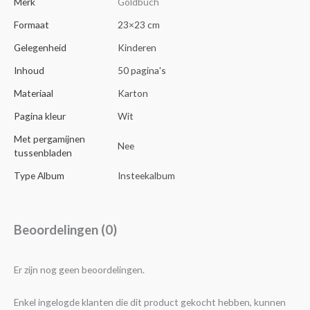
Merk
Goldbuch
Formaat
23×23 cm
Gelegenheid
Kinderen
Inhoud
50 pagina's
Materiaal
Karton
Pagina kleur
Wit
Met pergamijnen
Nee
tussenbladen
Type Album
Insteekalbum
Beoordelingen (0)
Er zijn nog geen beoordelingen.
Enkel ingelogde klanten die dit product gekocht hebben, kunnen