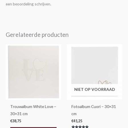
een beoordeling schrijven.
Gerelateerde producten
NIET OP VOORRAAD
Trouwalbum White Love –
Fotoalbum Cuori – 30×31
30×31 cm
cm
€
38,75
€
41,25